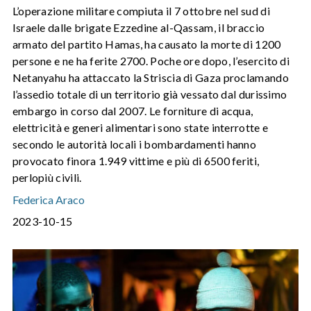
L’operazione militare compiuta il 7 ottobre nel sud di
Israele dalle brigate Ezzedine al-Qassam, il braccio
armato del partito Hamas, ha causato la morte di 1200
persone e ne ha ferite 2700. Poche ore dopo, l’esercito di
Netanyahu ha attaccato la Striscia di Gaza proclamando
l’assedio totale di un territorio già vessato dal durissimo
embargo in corso dal 2007. Le forniture di acqua,
elettricità e generi alimentari sono state interrotte e
secondo le autorità locali i bombardamenti hanno
provocato finora 1.949 vittime e più di 6500 feriti,
perlopiù civili.
Federica Araco
2023-10-15