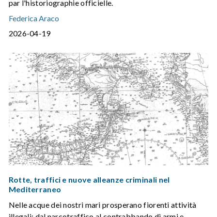
par l'historiographie officielle.
Federica Araco
2026-04-19
Rotte, traffici e nuove alleanze criminali nel
Mediterraneo
Nelle acque dei nostri mari prosperano fiorenti attività
illegali: dal narcotraffico al contrabbando di armi e