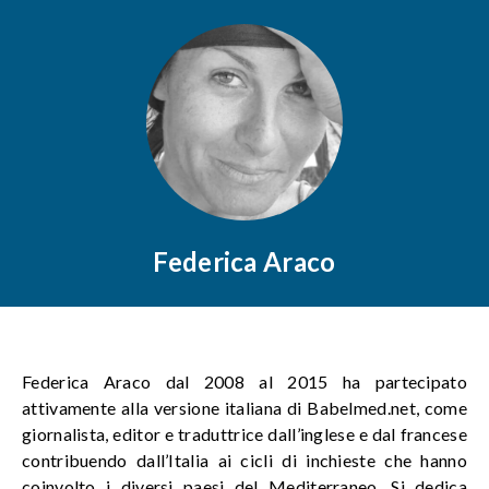
Federica Araco
Federica Araco dal 2008 al 2015 ha partecipato
attivamente alla versione italiana di Babelmed.net, come
giornalista, editor e traduttrice dall’inglese e dal francese
contribuendo dall’Italia ai cicli di inchieste che hanno
coinvolto i diversi paesi del Mediterraneo. Si dedica