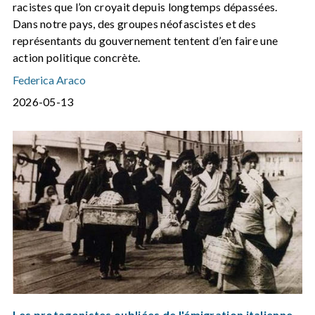
racistes que l’on croyait depuis longtemps dépassées.
Dans notre pays, des groupes néofascistes et des
représentants du gouvernement tentent d’en faire une
action politique concrète.
Federica Araco
2026-05-13
Les protagonistes oubliées de l'émigration italienne,