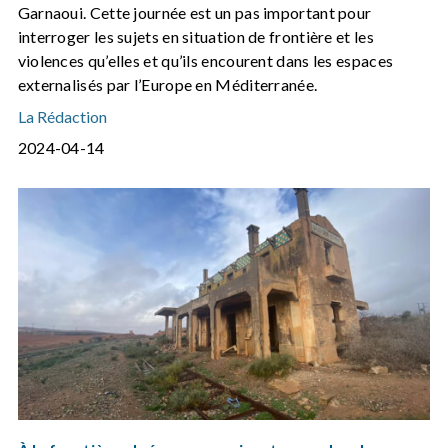
Garnaoui. Cette journée est un pas important pour
interroger les sujets en situation de frontière et les
violences qu’elles et qu’ils encourent dans les espaces
externalisés par l’Europe en Méditerranée.
La Rédaction
2024-04-14