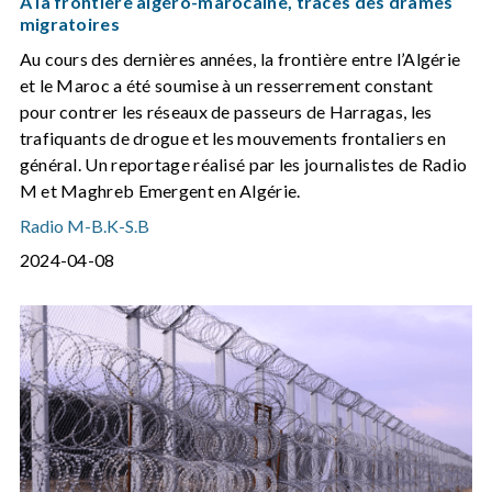
À la frontière algéro-marocaine, traces des drames
migratoires
Au cours des dernières années, la frontière entre l’Algérie
et le Maroc a été soumise à un resserrement constant
pour contrer les réseaux de passeurs de Harragas, les
trafiquants de drogue et les mouvements frontaliers en
général. Un reportage réalisé par les journalistes de Radio
M et Maghreb Emergent en Algérie.
Radio M
-
B.K
-
S.B
2024-04-08