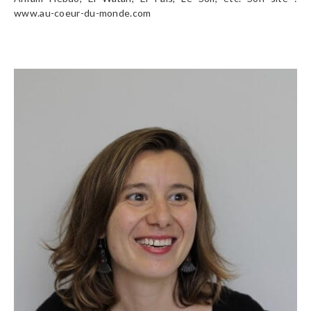
www.au-coeur-du-monde.com