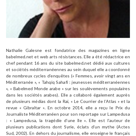
Nathalie Galesne est fondatrice des magazines en ligne
babelmed.net et web arts résistances. Elle a été rédactrice en
chef pendant 16 ans du site babelmed.net dédié aux cultures
et sociétés méditerranéennes au sein duquel elle a coordonné
de nombreux cycles d’enquêtes (« Femmes, avoir vingt ans en
Méditerranée », « Tahqiq Sahafi : jeunesses méditerranéennes
», « Babelmed Monde arabe » sur les soulèvements populaires
dans les sociétés arabes). Elle a collaboré également auprès
de plusieurs médias dont la Rai, « Le Courrier de l’Atlas » et la
revue « Gibraltar ». En octobre 2014, elle a reçu le Prix du
Journaliste Méditerranéen pour son reportage sur Lampedusa
: « Lampedusa, la tragédie d’une île ». Elle est l’auteur de
plusieurs publications dont Syrie, éclats d’un mythe (Actes
Sud, 2002). En dehors du journalisme, elle enseigne le français