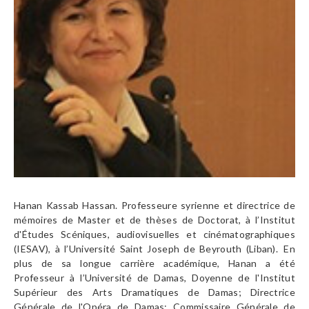
Hanan Kassab Hassan. Professeure syrienne et directrice de
mémoires de Master et de thèses de Doctorat, à l’Institut
d'Études Scéniques, audiovisuelles et cinématographiques
(IESAV), à l’Université Saint Joseph de Beyrouth (Liban). En
plus de sa longue carrière académique, Hanan a été
Professeur à l’Université de Damas, Doyenne de l'Institut
Supérieur des Arts Dramatiques de Damas; Directrice
Générale de l'Opéra de Damas; Commissaire Générale de