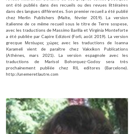
ont été publiés dans des recueils ou des revues littéraires
dans des langues différentes. Son premier recueil a été publié
chez Merlin Publishers (Malte, février 2019). La version
italienne de ce même recueil sous le titre de Terre sospese,
avec les traductions de Massimo Barilla et Virginia Monteforte
a été publiée par Capire Edizioni (Forlì, août 2019). La version
grecque Μετέωρες χώρες avec les traductions de Ioanna
Karameli vient de paraître chez Vakxikon Publications
(Athènes, mars 2021). La version espagnole avec les
traductions de Marisol Bohorquez-Godoy sera très
prochainement publiée chez RIL editores (Barcelone).
http://unemeretlautre.com