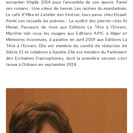
européen Virgile 2014 pour l’ensemble de son œuvre. Parmi
ses romans : Une odeur de henné, Les racines du mandarinier,
Le café d’Yllka et L’atelier des Strésor, tous parus chez Elyzad.
Parmi ses recueils de poèmes : La nudité des pierres chez Al
Manar, Passeurs de rives aux Editions La Tête à l’Envers,
Marcher loin sous les nuages aux Editions APIC à Alger et
Mémoires inconnues, à paraître en avril 2019 aux Editions La
Tête à l’Envers. Elle est membre du comité de rédaction de
Siècle 21 et collabore à Apulée. Elle est membre du Parlement
des Ecrivaines Francophones, dont la première session s’est
tenue à Orléans en septembre 2018.