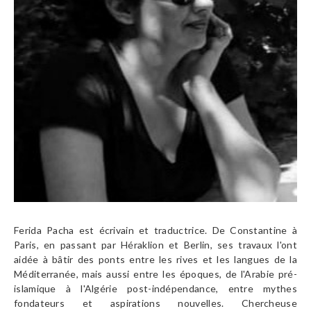
Ferida Pacha est écrivain et traductrice. De Constantine à
Paris, en passant par Héraklion et Berlin, ses travaux l'ont
aidée à bâtir des ponts entre les rives et les langues de la
Méditerranée, mais aussi entre les époques, de l'Arabie pré-
islamique à l'Algérie post-indépendance, entre mythes
fondateurs et aspirations nouvelles. Chercheuse