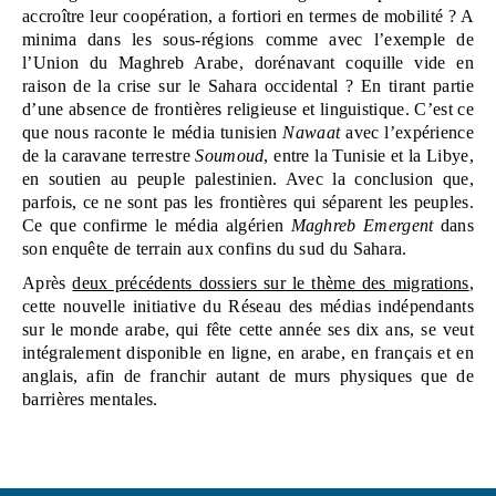
accroître leur coopération, a fortiori en termes de mobilité ? A 
minima dans les sous-régions comme avec l’exemple de 
l’Union du Maghreb Arabe, dorénavant coquille vide en 
raison de la crise sur le Sahara occidental ? En tirant partie 
d’une absence de frontières religieuse et linguistique. C’est ce 
que nous raconte le média tunisien 
Nawaat
 avec l’expérience 
de la caravane terrestre 
Soumoud
, entre la Tunisie et la Libye, 
en soutien au peuple palestinien. Avec la conclusion que, 
parfois, ce ne sont pas les frontières qui séparent les peuples. 
Ce que confirme le média algérien 
Maghreb Emergent
 dans 
son enquête de terrain aux confins du sud du Sahara.
Après 
deux précédents dossiers sur le thème des migrations
, 
cette nouvelle initiative du Réseau des médias indépendants 
sur le monde arabe, qui fête cette année ses dix ans, se veut 
intégralement disponible en ligne, en arabe, en français et en 
anglais, afin de franchir autant de murs physiques que de 
barrières mentales.