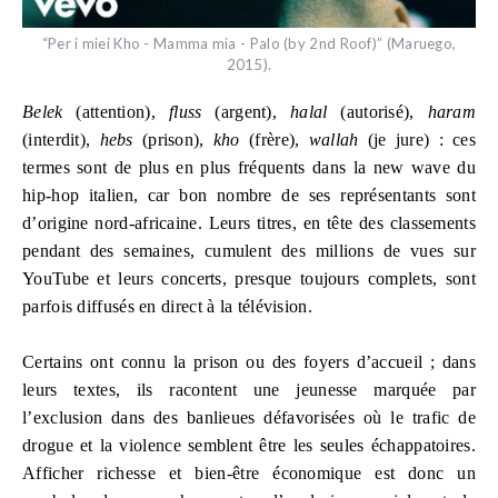
“Per i miei Kho - Mamma mia - Palo (by 2nd Roof)” (Maruego,
2015).
Belek
(attention),
fluss
(argent),
halal
(autorisé),
haram
(interdit),
hebs
(prison),
kho
(frère),
wallah
(je jure) : ces
termes sont de plus en plus fréquents dans la new wave du
hip-hop italien, car bon nombre de ses représentants sont
d’origine nord-africaine. Leurs titres, en tête des classements
pendant des semaines, cumulent des millions de vues sur
YouTube et leurs concerts, presque toujours complets, sont
parfois diffusés en direct à la télévision.
Certains ont connu la prison ou des foyers d’accueil ; dans
leurs textes, ils racontent une jeunesse marquée par
l’exclusion dans des banlieues défavorisées où le trafic de
drogue et la violence semblent être les seules échappatoires.
Afficher richesse et bien-être économique est donc un