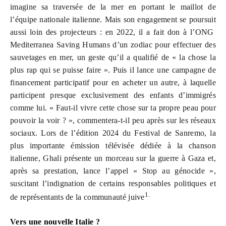
imagine sa traversée de la mer en portant le maillot de
l’équipe nationale italienne. Mais son engagement se poursuit
aussi loin des projecteurs : en 2022, il a fait don à l’ONG
Mediterranea Saving Humans d’un zodiac pour effectuer des
sauvetages en mer, un geste qu’il a qualifié de « la chose la
plus rap qui se puisse faire ». Puis il lance une campagne de
financement participatif pour en acheter un autre, à laquelle
participent presque exclusivement des enfants d’immigrés
comme lui. « Faut-il vivre cette chose sur ta propre peau pour
pouvoir la voir ? », commentera-t-il peu après sur les réseaux
sociaux. Lors de l’édition 2024 du Festival de Sanremo, la
plus importante émission télévisée dédiée à la chanson
italienne, Ghali présente un morceau sur la guerre à Gaza et,
après sa prestation, lance l’appel « Stop au génocide »,
suscitant l’indignation de certains responsables politiques et
1.
de représentants de la communauté juive
Vers une nouvelle Italie ?