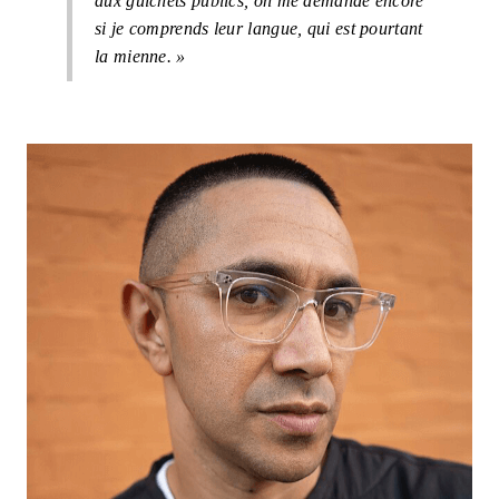
aux guichets publics, on me demande encore
si je comprends leur langue, qui est pourtant
la mienne. »