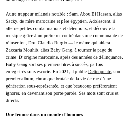
Autre trappeur milanais notable : Sami Abou El Hassan, alias
Sacky, de mère marocaine et père égyptien. Adolescent, il
alterne petites condamnations et détentions, et découvre la
musique grâce à un prêtre rencontré dans une communauté de
réinsertion, Don Claudio Burgio — le même qui aidera
Zaccaria Mouhib, alias Baby Gang, à tourner la page du
crime. D’origine marocaine, après des années de délinquance,
Baby Gang sort ses premiers titres à succès, parfois
enregistrés sous escorte. En 2021, il publie
Delinquente
, son
premier album, chronique brutale de la vie de rue d’une
génération sous-représentée, et que beaucoup préféreraient
ignorer, en devenant son porte-parole. Ses mots sont crus et
directs.
Une femme dans un monde d’hommes