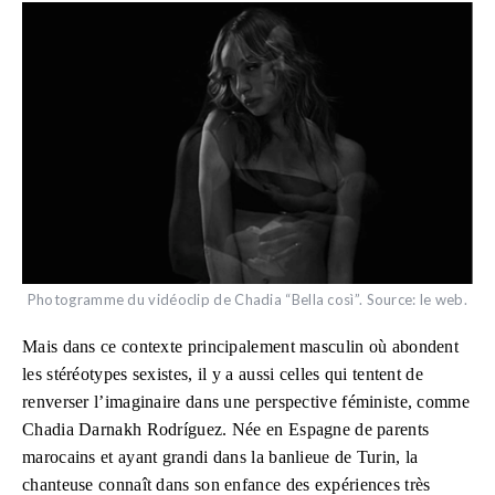
Photogramme du vidéoclip de Chadia “Bella così”. Source: le web.
Mais dans ce contexte principalement masculin où abondent
les stéréotypes sexistes, il y a aussi celles qui tentent de
renverser l’imaginaire dans une perspective féministe, comme
Chadia Darnakh Rodríguez. Née en Espagne de parents
marocains et ayant grandi dans la banlieue de Turin, la
chanteuse connaît dans son enfance des expériences très