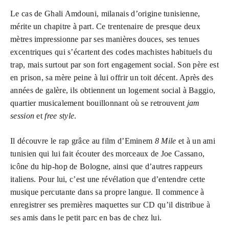
Le cas de Ghali Amdouni, milanais d’origine tunisienne,
mérite un chapitre à part. Ce trentenaire de presque deux
mètres impressionne par ses manières douces, ses tenues
excentriques qui s’écartent des codes machistes habituels du
trap, mais surtout par son fort engagement social. Son père est
en prison, sa mère peine à lui offrir un toit décent. Après des
années de galère, ils obtiennent un logement social à Baggio,
quartier musicalement bouillonnant où se retrouvent
jam
session
et
free style
.
Il découvre le rap grâce au film d’Eminem
8 Mile
et à un ami
tunisien qui lui fait écouter des morceaux de Joe Cassano,
icône du hip-hop de Bologne, ainsi que d’autres rappeurs
italiens. Pour lui, c’est une révélation que d’entendre cette
musique percutante dans sa propre langue. Il commence à
enregistrer ses premières maquettes sur CD qu’il distribue à
ses amis dans le petit parc en bas de chez lui.