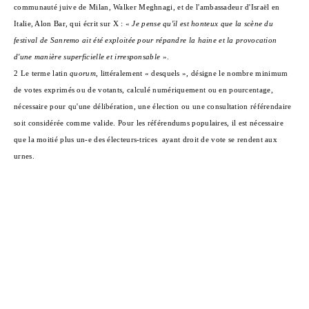
communauté juive de Milan, Walker Meghnagi, et de l'ambassadeur d'Israël en
Italie, Alon Bar, qui écrit sur X : «
Je pense qu'il est honteux que la scène du
festival de Sanremo ait été exploitée pour répandre la haine et la provocation
d'une manière superficielle et irresponsable
»
.
2 Le terme latin
quorum
, littéralement « desquels », désigne le nombre minimum
de votes exprimés ou de votants, calculé numériquement ou en pourcentage,
nécessaire pour qu'une délibération, une élection ou une consultation référendaire
soit considérée comme valide. Pour les référendums populaires, il est nécessaire
que la moitié plus un-e des électeurs-trices
ayant droit de vote se rendent aux
urnes.