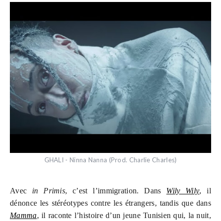
GHALI - Ninna Nanna (Prod. Charlie Charles)
Avec
in Primis
, c’est l’immigration. Dans
Wily Wily
, il
dénonce les stéréotypes contre les étrangers, tandis que dans
Mamma
, il raconte l’histoire d’un jeune Tunisien qui, la nuit,