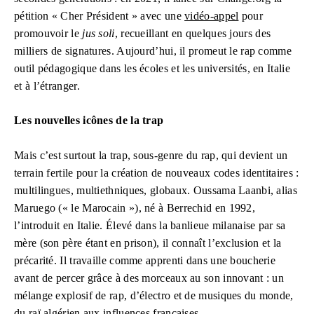
pétition « Cher Président » avec une
vidéo-appel
pour
promouvoir le
jus soli
, recueillant en quelques jours des
milliers de signatures. Aujourd’hui, il promeut le rap comme
outil pédagogique dans les écoles et les universités, en Italie
et à l’étranger.
Les nouvelles icônes de la trap
Mais c’est surtout la trap, sous-genre du rap, qui devient un
terrain fertile pour la création de nouveaux codes identitaires :
multilingues, multiethniques, globaux. Oussama Laanbi, alias
Maruego (« le Marocain »), né à Berrechid en 1992,
l’introduit en Italie. Élevé dans la banlieue milanaise par sa
mère (son père étant en prison), il connaît l’exclusion et la
précarité. Il travaille comme apprenti dans une boucherie
avant de percer grâce à des morceaux au son innovant : un
mélange explosif de rap, d’électro et de musiques du monde,
du raï algérien aux influences françaises.