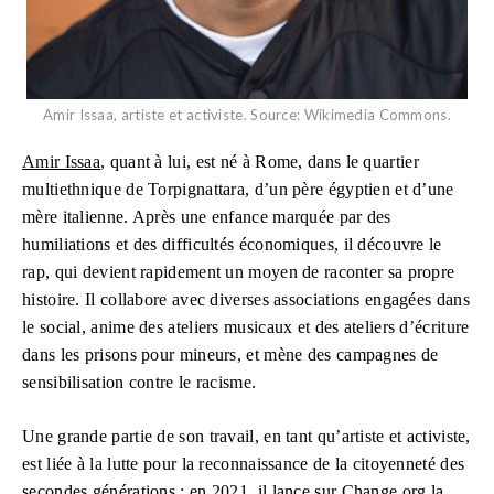
Amir Issaa, artiste et activiste. Source: Wikimedia Commons.
Amir Issaa
, quant à lui, est né à Rome, dans le quartier
multiethnique de Torpignattara, d’un père égyptien et d’une
mère italienne. Après une enfance marquée par des
humiliations et des difficultés économiques, il découvre le
rap, qui devient rapidement un moyen de raconter sa propre
histoire. Il collabore avec diverses associations engagées dans
le social, anime des ateliers musicaux et des ateliers d’écriture
dans les prisons pour mineurs, et mène des campagnes de
sensibilisation contre le racisme.
Une grande partie de son travail, en tant qu’artiste et activiste,
est liée à la lutte pour la reconnaissance de la citoyenneté des
secondes générations : en 2021, il lance sur Change.org la