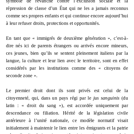
symbole de revanche contre l’exclusion sociale et la
répression de classe d’un État qui ne les a jamais reconnus
comme ses propres enfants et qui continue encore aujourd’hui
à leur refuser droits, protections et opportunités.
En tant que « immigrés de deuxième génération », c’est-à-
dire nés ici de parents étrangers ou arrivés encore mineurs,
ces jeunes, bien qu’ils se sentent pleinement italiens par la
langue, la culture et leur lien avec le territoire, sont en effet
considérés par les institutions comme des « citoyens de
seconde zone ».
Le premier droit dont ils sont privés est celui de la
citoyenneté, qui, dans un pays régi par le
jus sanguinis
(du
latin : « droit du sang »), est accordée uniquement par
descendance ou filiation. Hérité de la législation civile
antérieure à l’unité nationale, ce modèle normatif visait
initialement à maintenir le lien entre les émigrants et la patrie