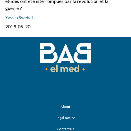
études ont été interrompues par la révolution et la
guerre ?
Yassin Swehat
2019-05-20
About
Legal notice
Contact us