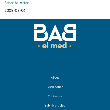
Sahar Al-Attar
2008-03-06
About
Legal notice
Contact us
Submit articles