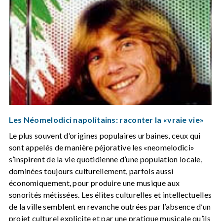
Les Néomelodici napolitains: raconter la «vraie vie»
Le plus souvent d’origines populaires urbaines, ceux qui
sont appelés de manière péjorative les «neomelodici»
s’inspirent de la vie quotidienne d’une population locale,
dominées toujours culturellement, parfois aussi
économiquement, pour produire une musique aux
sonorités métissées. Les élites culturelles et intellectuelles
de la ville semblent en revanche outrées par l’absence d’un
projet culturel explicite et par une pratique musicale qu’ils