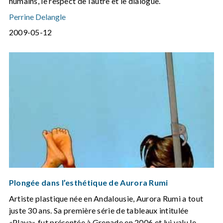
humains, le respect de l’autre et le dialogue.
Perrine Delangle
2009-05-12
Plongée dans l’esthétique de Aurora Rumi
Artiste plastique née en Andalousie, Aurora Rumi a tout
juste 30 ans. Sa première série de tableaux intitulée
«Playa» fut présentée à Grenade en 2006 et lui valu le