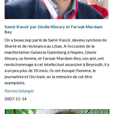
Samir Kassir par Gisèle Khoury et Farouk Mardam
Bey
On a beaucoup parlé de Samir Kassir, devenu symbole de
liberté et de résistance au Liban. A l’occasion de la
manifestation Galassia Gutenberg à Naples, Gisele
Khoury, sa femme, et Farouk Mardam-Bey, son ami, ont
rendu hommage à cet intellectuel assassiné à Beyrouth, il y
a un peu plus de 10 mois. Ils ont évoqué l’homme, le
journaliste et l’écrivain, en la mémoire de cet être
exemplaire.
Perrine Delangle
2007-11-14