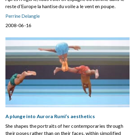
reste d’Europe la hantise du voile a le vent en poupe.
Perrine Delangle
2008-06-16
A plunge into Aurora Rumì’s aesthetics
She shapes the portraits of her contemporaries through
their poses rather than on their faces, within simplified