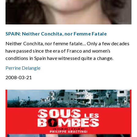
SPAIN: Neither Conchita, nor Femme Fatale
Neither Conchita, nor femme fatale… Only a few decades
have passed since the era of Franco and women’s
conditions in Spain have witnessed quite a change.
Perrine Delangle
2008-03-21