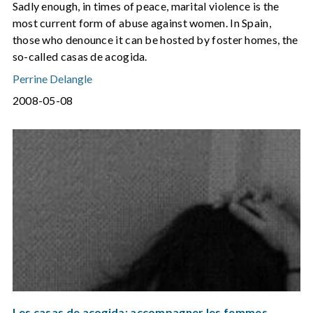
Sadly enough, in times of peace, marital violence is the
most current form of abuse against women. In Spain,
those who denounce it can be hosted by foster homes, the
so-called casas de acogida.
Perrine Delangle
2008-05-08
Les casas de acogida: accompagner les femmes