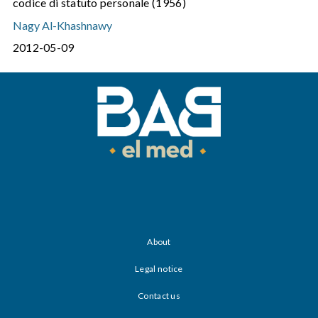
codice di statuto personale (1956)
Nagy Al-Khashnawy
2012-05-09
About
Legal notice
Contact us