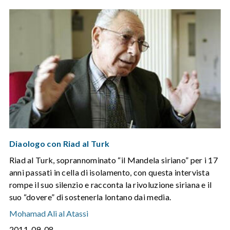
Diaologo con Riad al Turk
Riad al Turk, soprannominato “il Mandela siriano” per i 17
anni passati in cella di isolamento, con questa intervista
rompe il suo silenzio e racconta la rivoluzione siriana e il
suo “dovere” di sostenerla lontano dai media.
Mohamad Ali al Atassi
2011-09-08