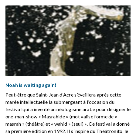
Noah is waiting again!
Peut-être que Saint-Jean d’Acre s’éveillera après cette
marée intellectuelle la submergeant à l’occasion du
festival qui a inventé un néologisme arabe pour désigner le
one-man-show « Masrahide » (mot valise forme de «
masrah » (théâtre) et « wahid » (seul) ». Ce festival a donné
sa première édition en 1992. Il s’inspire du Théâtronito, le