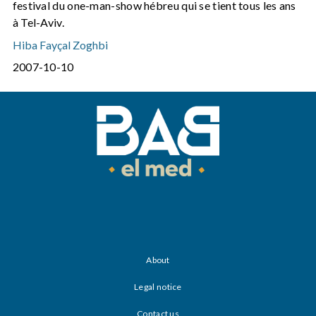
festival du one-man-show hébreu qui se tient tous les ans
à Tel-Aviv.
Hiba Fayçal Zoghbi
2007-10-10
About
Legal notice
Contact us