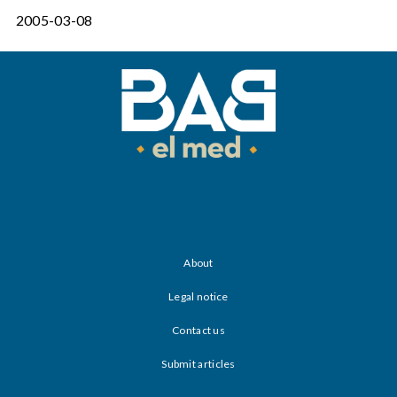
2005-03-08
About
Legal notice
Contact us
Submit articles