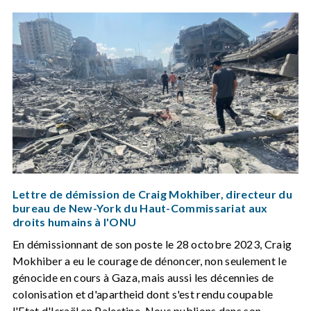
Lettre de démission de Craig Mokhiber, directeur du
bureau de New-York du Haut-Commissariat aux
droits humains à l'ONU
En démissionnant de son poste le 28 octobre 2023, Craig
Mokhiber a eu le courage de dénoncer, non seulement le
génocide en cours à Gaza, mais aussi les décennies de
colonisation et d'apartheid dont s'est rendu coupable
l'Etat d'Israël en Palestine. Nous publions dans son