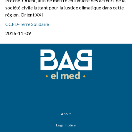
Proche-Orient, afin de mettre en lumière des acteurs de la
société civile luttant pour la justice climatique dans cette
région. Orient XXI
CCFD-Terre Solidaire
2016-11-09
About
Legal notice