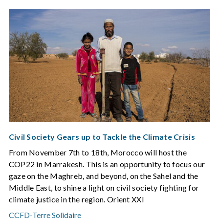
Civil Society Gears up to Tackle the Climate Crisis
From November 7th to 18th, Morocco will host the
COP22 in Marrakesh. This is an opportunity to focus our
gaze on the Maghreb, and beyond, on the Sahel and the
Middle East, to shine a light on civil society fighting for
climate justice in the region. Orient XXI
CCFD-Terre Solidaire