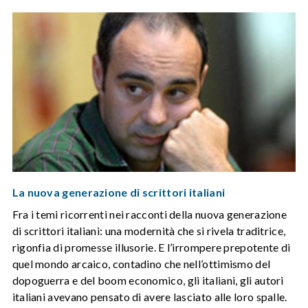
La nuova generazione di scrittori italiani
Fra i temi ricorrenti nei racconti della nuova generazione
di scrittori italiani: una modernità che si rivela traditrice,
rigonfia di promesse illusorie. E l’irrompere prepotente di
quel mondo arcaico, contadino che nell’ottimismo del
dopoguerra e del boom economico, gli italiani, gli autori
italiani avevano pensato di avere lasciato alle loro spalle.