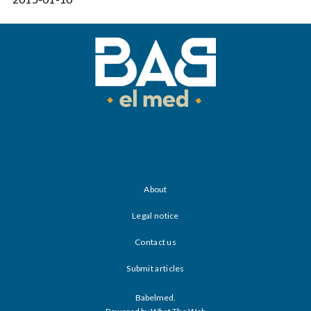
About
Legal notice
Contact us
Submit articles
Babelmed.