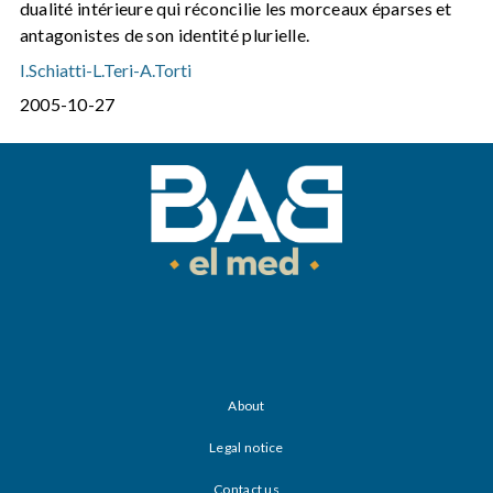
dualité intérieure qui réconcilie les morceaux éparses et
antagonistes de son identité plurielle.
I.Schiatti
-
L.Teri
-
A.Torti
2005-10-27
About
Legal notice
Contact us