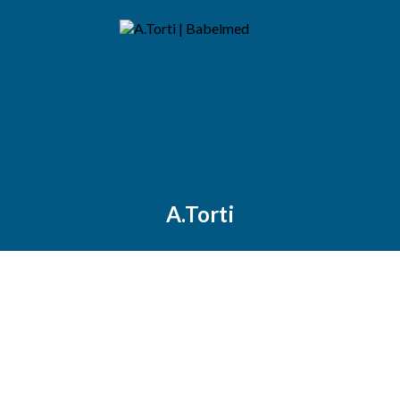
A.Torti