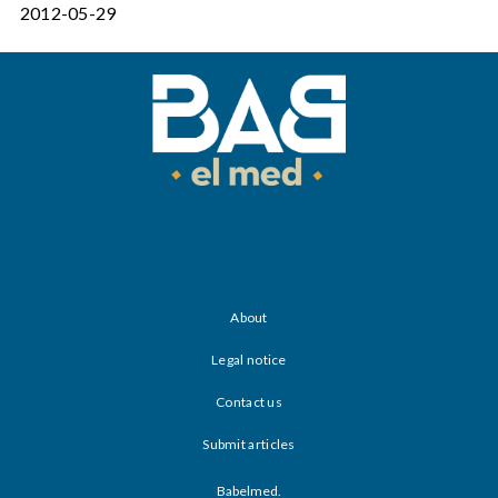
2012-05-29
About
Legal notice
Contact us
Submit articles
Babelmed.