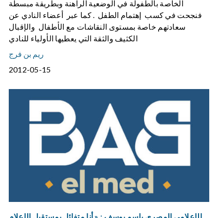
الخاصة بالطفولة في الوضعية الراهنة وبطريقة مبسطة
فنجحت في كسب إهتمام الطفل . كما عبر أعضاء النادي عن
سعادتهم خاصة بمستوى النقاشات مع الأطفال والإقبال
الكثيف والثقة التي يعطيها الأولياء للنادي
ريم بن فرج
2012-05-15
الإعلامي المصري باسم يوسف : « أنا متفائل بمستقبل الإعلام