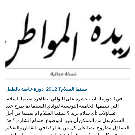
سينما السلام؟ 2012 :دورة خاصة بالطفل
في الدورة الثانية عشرة على التوالي لتظاهرة سينما السلام
التي تنظمها الجامعة التونسية لنوادي السينما تم طرح عدة
تساؤلات :أي سلام نريد ؟ سينما السلام أم سينما من أجل
السلام ,هل من الممكن أن يثير الموضوع اهتمام الشارع ؟ هذا
التساؤل مطروح ايضا على كل من يشاركنا في النقاش والتفكير
بعمق في كلمة السلام يعرف أعضاء نادي سينما تونس التظاهرة