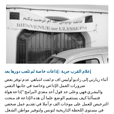
إعلام القرب جربة : إذاعات خاصة لم تلعب دورها بعد
أثناء زيارتي إلى راديو أوليس اف م لفت انتباهي عدم توفر بعض
ضرورات العمل الإذاعي وخاصة في جانبها التقني
والبشري.فهي وعلى حد قول أحد معدي البرامج "إذاعة هواة
فتسألنا كيف يستقيم الوضع علما أن هذه الإذاعة قد منحت
الترخيص للعمل على موجات الف م أملا في تقديم عمل صحفي
في مستوى اللحظة التاريخية لتونس ولتوفير مواطن الشغل.