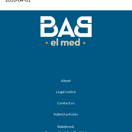
About
Legal notice
Contact us
Submit articles
Babelmed.