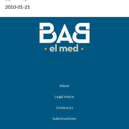
2010-01-21
About
Legal notice
Contact us
Submit articles