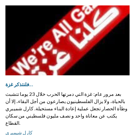
فلنتذكر غزة...
بعد مرور عام: غزة التي دمرتها الحرب خلال 23 يوما تتشبث
بالحياة، ولا يزال الفلسطينيون يصارعون من أجل البقاء، إلا أن
وطأة الحصار تجعل عملية إعادة البناء مستحيلة. كارل شميبري
يكتب عن معاناة واحد و نصف مليون فلسطيني من سكان
القطاع.
كارل شيمبري