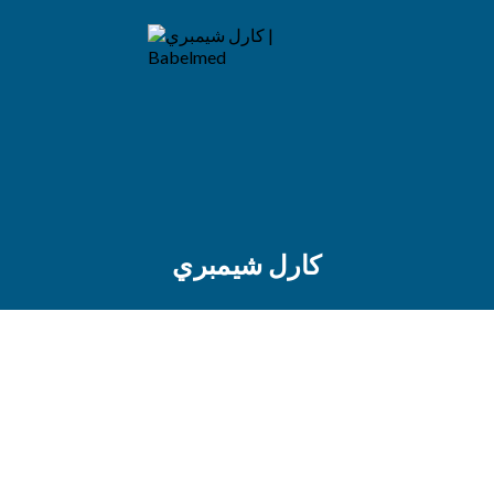
كارل شيمبري