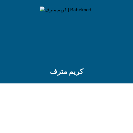
كريم مترف