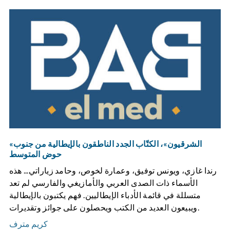
«الشرقيون»، الكتّاب الجدد الناطقون بالإيطالية من جنوب
حوض المتوسط
رندا غازي، ويونس توفيق، وعمارة لخوص، وحامد زياراتي... هذه
الأسماء ذات الصدى العربي والأمازيغي والفارسي لم تعد
متسللة في قائمة الأدباء الإيطاليين. فهم يكتبون بالإيطالية
ويبيعون العديد من الكتب ويحصلون على جوائز وتقديرات.
كريم مترف