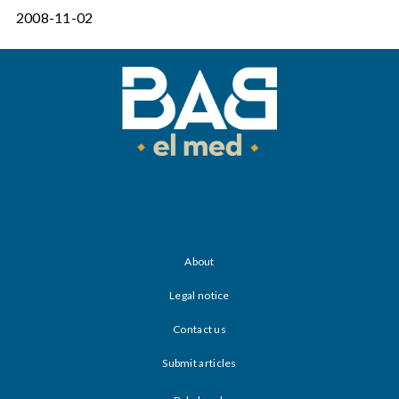
2008-11-02
About
Legal notice
Contact us
Submit articles