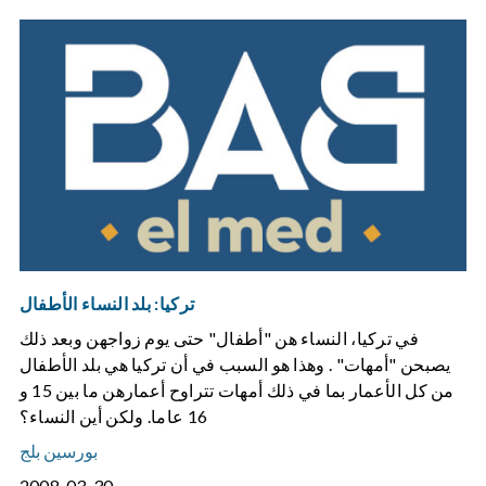
تركيا: بلد النساء الأطفال
في تركيا، النساء هن "أطفال" حتى يوم زواجهن وبعد ذلك
يصبحن "أمهات" . وهذا هو السبب في أن تركيا هي بلد الأطفال
من كل الأعمار بما في ذلك أمهات تتراوح أعمارهن ما بين 15 و
16 عاما. ولكن أين النساء؟
بورسين بلج
2008-03-30