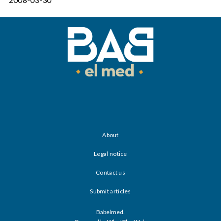
About
Legal notice
Contact us
Submit articles
Babelmed.