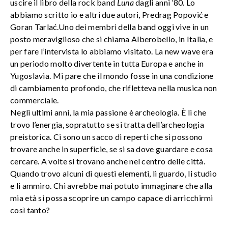
uscire il libro della rock band
Luna
dagli anni ’80. Lo
abbiamo scritto io e altri due autori, Predrag Popović e
Goran Tarlać.Uno dei membri della band oggi vive in un
posto meraviglioso che si chiama Alberobello, in Italia, e
per fare l’intervista lo abbiamo visitato. La new wave era
un periodo molto divertente in tutta Europa e anche in
Yugoslavia. Mi pare che il mondo fosse in una condizione
di cambiamento profondo, che rifletteva nella musica non
commerciale.
Negli ultimi anni, la mia passione è archeologia. È lì che
trovo l’energia, sopratutto se si tratta dell’archeologia
preistorica. Ci sono un sacco di reperti che si possono
trovare anche in superficie, se si sa dove guardare e cosa
cercare. A volte si trovano anche nel centro delle città.
Quando trovo alcuni di questi elementi, li guardo, li studio
e li ammiro. Chi avrebbe mai potuto immaginare che alla
mia età si possa scoprire un campo capace di arricchirmi
così tanto?