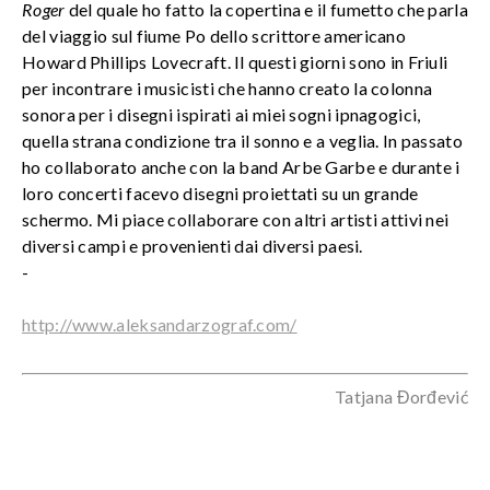
Roger
del quale ho fatto la copertina e il fumetto che parla
del viaggio sul fiume Po dello scrittore americano
Howard Phillips Lovecraft. Il questi giorni sono in Friuli
per incontrare i musicisti che hanno creato la colonna
sonora per i disegni ispirati ai miei sogni ipnagogici,
quella strana condizione tra il sonno e a veglia. In passato
ho collaborato anche con la band Arbe Garbe e durante i
loro concerti facevo disegni proiettati su un grande
schermo. Mi piace collaborare con altri artisti attivi nei
diversi campi e provenienti dai diversi paesi.
-
http://www.aleksandarzograf.com/
Tatjana Đorđević