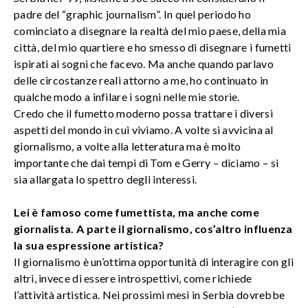
padre del “graphic journalism”. In quel periodo ho
cominciato a disegnare la realtà del mio paese, della mia
città, del mio quartiere e ho smesso di disegnare i fumetti
ispirati ai sogni che facevo. Ma anche quando parlavo
delle circostanze reali attorno a me, ho continuato in
qualche modo a infilare i sogni nelle mie storie.
Credo che il fumetto moderno possa trattare i diversi
aspetti del mondo in cui viviamo. A volte si avvicina al
giornalismo, a volte alla letteratura ma è molto
importante che dai tempi di Tom e Gerry – diciamo – si
sia allargata lo spettro degli interessi.
Lei è famoso come fumettista, ma anche come
giornalista. A parte il giornalismo, cos’altro influenza
la sua espressione artistica?
Il giornalismo è un’ottima opportunità di interagire con gli
altri, invece di essere introspettivi, come richiede
l’attività artistica. Nei prossimi mesi in Serbia dovrebbe