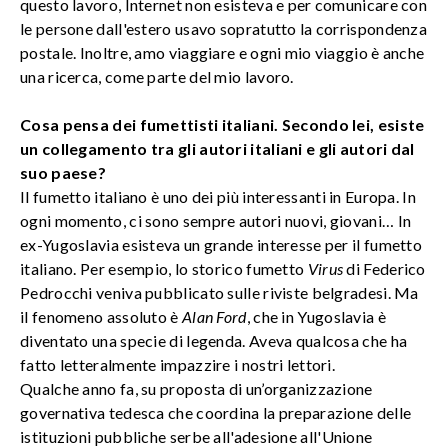
questo lavoro, Internet non esisteva e per comunicare con
le persone dall'estero usavo sopratutto la corrispondenza
postale. Inoltre, amo viaggiare e ogni mio viaggio è anche
una ricerca, come parte del mio lavoro.
Cosa pensa dei fumettisti italiani. Secondo lei, esiste
un collegamento tra gli autori italiani e gli autori dal
suo paese?
Il fumetto italiano è uno dei più interessanti in Europa. In
ogni momento, ci sono sempre autori nuovi, giovani… In
ex-Yugoslavia esisteva un grande interesse per il fumetto
italiano. Per esempio, lo storico fumetto
Virus
di Federico
Pedrocchi veniva pubblicato sulle riviste belgradesi. Ma
il fenomeno assoluto è
Alan Ford
, che in Yugoslavia è
diventato una specie di legenda. Aveva qualcosa che ha
fatto letteralmente impazzire i nostri lettori.
Qualche anno fa, su proposta di un’organizzazione
governativa tedesca che coordina la preparazione delle
istituzioni pubbliche serbe all'adesione all'Unione