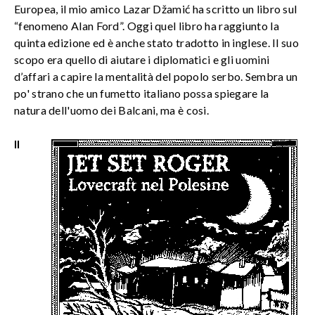
Europea, il mio amico Lazar Džamić ha scritto un libro sul
“fenomeno Alan Ford”. Oggi quel libro ha raggiunto la
quinta edizione ed è anche stato tradotto in inglese. Il suo
scopo era quello di aiutare i diplomatici e gli uomini
d’affari a capire la mentalità del popolo serbo. Sembra un
po' strano che un fumetto italiano possa spiegare la
natura dell'uomo dei Balcani, ma è cosi.
Il