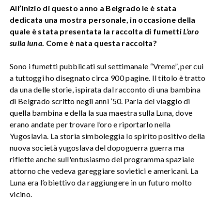
All’inizio di questo anno a Belgrado le è stata
dedicata una mostra personale, in occasione della
quale è stata presentata la raccolta di fumetti
L’oro
sulla luna
. Come è nata questa raccolta?
Sono i fumetti pubblicati sul settimanale “Vreme”, per cui
a tuttoggi ho disegnato circa 900 pagine. Il titolo è tratto
da una delle storie, ispirata dal racconto di una bambina
di Belgrado scritto negli anni ’50. Parla del viaggio di
quella bambina e della la sua maestra sulla Luna, dove
erano andate per trovare l’oro e riportarlo nella
Yugoslavia. La storia simboleggia lo spirito positivo della
nuova società yugoslava del dopoguerra guerra ma
riflette anche sull'entusiasmo del programma spaziale
attorno che vedeva gareggiare sovietici e americani. La
Luna era l’obiettivo da raggiungere in un futuro molto
vicino.