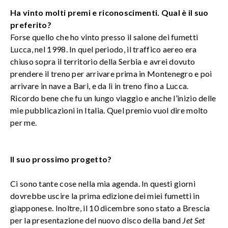
Ha vinto molti premi e riconoscimenti. Qual è il suo
preferito?
Forse quello che ho vinto presso il salone dei fumetti
Lucca, nel 1998. In quel periodo, il traffico aereo era
chiuso sopra il territorio della Serbia e avrei dovuto
prendere il treno per arrivare prima in Montenegro e poi
arrivare in nave a Bari, e da lì in treno fino a Lucca.
Ricordo bene che fu un lungo viaggio e anche l’inizio delle
mie pubblicazioni in Italia. Quel premio vuol dire molto
per me.
Il suo prossimo progetto?
Ci sono tante cose nella mia agenda. In questi giorni
dovrebbe uscire la prima edizione dei miei fumetti in
giapponese. Inoltre, il 10 dicembre sono stato a Brescia
per la presentazione del nuovo disco della band
Jet Set