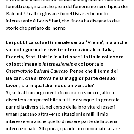
fumetti cupi, ma anche pieni dell’umorismo nero tipico dei
Balcani. Un altro giovane fumettista serbo molto
interessante è Boris Stani, che finora ha disegnato due
storie che parlano del nonno.
Lei pubblica sul settimanale serbo “Vreme”, ma anche
su molti giornali e riviste internazionali in Italia,
Francia, Stati Uniti e in altri paesi. In Italia collabora
col settimanale
Internazionale
e col portale
Osservatorio Balcani Caucaso
. Pensa che il tema dei
Balcani, che si trova nella maggior parte dei suoi
lavori, sia in qualche modo universale?
Si, se tratti un argomento in un modo sincero, allora
diventerà comprensibile a tutti e ovunque. In generale,
pur nella diversità, nel corso della loro vita gli esseri
umani passano attraverso situazioni simili. Il mio
interesse era anche quello di essere parte della scena
internazionale. All’epoca, quando ho cominciato a fare