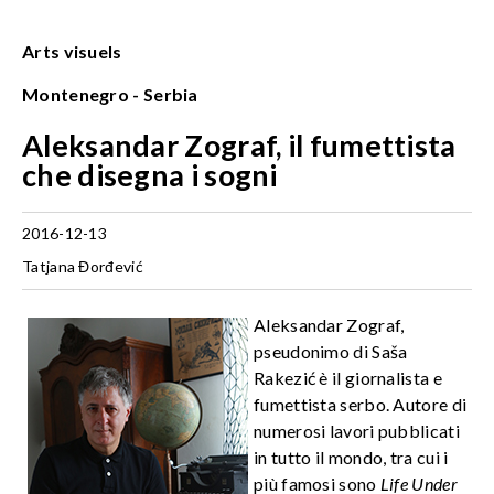
Arts visuels
Montenegro - Serbia
Aleksandar Zograf, il fumettista
che disegna i sogni
2016-12-13
Tatjana Đorđević
Aleksandar Zograf,
pseudonimo di Saša
Rakezić è il giornalista e
fumettista serbo. Autore di
numerosi lavori pubblicati
in tutto il mondo, tra cui i
più famosi sono
Life Under