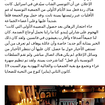
الإعلان عن أن التونسي الشاب سيُدفن في اسرائيل. كانت
هناك ردة فعل منذ الأيام الأولى من الجمعية التونسية لدعم
الأقليات عبر رئيستها يمينة تابت. وقد حمل يوم الجمعة قلقاً
شديداً عليها وعلى أعضاء الجماعة.
"جاء احتجاز الرهائن بعد حصول المصيبة الأولى التي كانت
الهجوم على شارلي إيبدو. كنا ما زلنا نحمل أوجاع الصدمة. كان
لنا جميعاً أصدقاء وأقارب يعيشون في فانسين. ولقد كان ذلك
الخبر بمثابة ألم جديد؛ خاصة وأن عائلة يوهاف لم تعرف من أين
تستقي الأخبار حول ما حصل. كان عليها أن تنتظر الأخبار من
وسائل الإعلام. لم يكن هناك اتصال مباشر. ولم تقم السلطات
التونسية بأي فعل" كما شرحت يمينة. ولقد تم تنظيم سهرة
عزاء وتجمع مع بقية الجمعيات والجالية اليهودية يوم السبت 19
كانون الثاني (يناير) كنوع من التحية للضحايا.