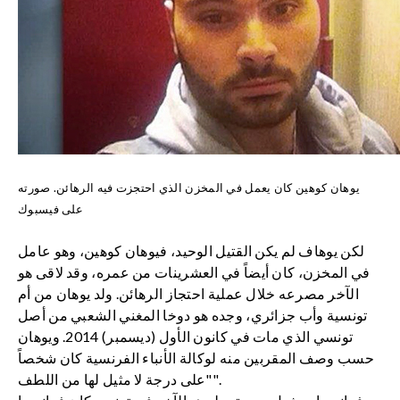
يوهان كوهين كان يعمل في المخزن الذي احتجزت فيه الرهائن. صورته
على فيسبوك
لكن يوهاف لم يكن القتيل الوحيد، فيوهان كوهين، وهو عامل
في المخزن، كان أيضاً في العشرينات من عمره، وقد لاقى هو
الآخر مصرعه خلال عملية احتجاز الرهائن. ولد يوهان من أم
تونسية وأب جزائري، وجده هو دوخا المغني الشعبي من أصل
تونسي الذي مات في كانون الأول (ديسمبر) 2014. ويوهان
حسب وصف المقربين منه لوكالة الأنباء الفرنسية كان شخصاً
"على درجة لا مثيل لها من اللطف".