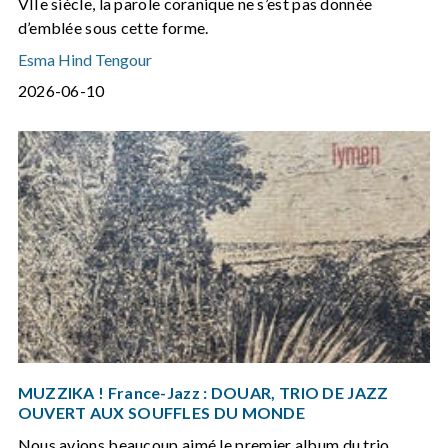
VIIe siècle, la parole coranique ne s’est pas donnée
d’emblée sous cette forme.
Esma Hind Tengour
2026-06-10
MUZZIKA ! France-Jazz : DOUAR, TRIO DE JAZZ
OUVERT AUX SOUFFLES DU MONDE
Nous avions beaucoup aimé le premier album du trio