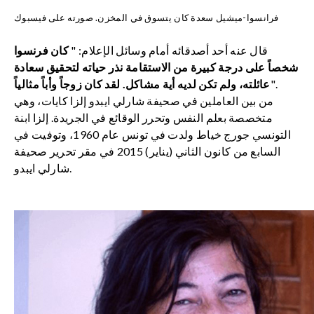
فرانسوا-ميشيل سعدة كان يتسوق في المخزن. صورته على فيسبوك
قال عنه أحد أصدقائه أمام وسائل الإعلام: "
كان فرنسوا
شخصاً على درجة كبيرة من الاستقامة نذر حياته لتحقيق سعادة
".
عائلته، ولم تكن لديه أية مشاكل. لقد كان زوجاً وأباً مثالياً
من بين العاملين في صحيفة شارلي ايبدو إلزا كايات، وهي
متخصصة بعلم النفس وتحرر الوقائع في الجريدة. إلزا ابنة
التونسي جورج خياط ولدت في تونس عام 1960، وتوفيت في
السابع من كانون الثاني (يناير) 2015 في مقر تحرير صحيفة
شارلي ايبدو.