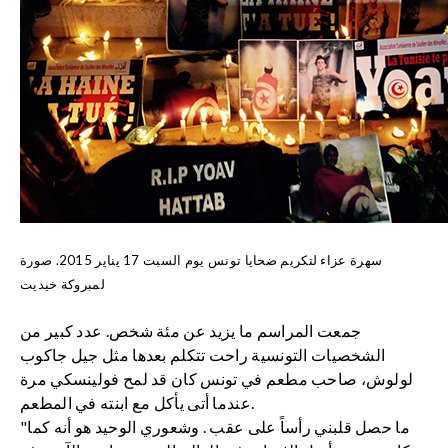
سهرة عزاء لتكريم ضحايا تونس يوم السبت 17 يناير 2015. صورة
لمبروكة خيديت
جمعت المراسم ما يزيد عن مئة شخص. عدد كبير من
الشخصيات التونسية راحت تتكلم بعدها مثل جيل جاكوب
لولوش، صاحب مطعم في تونس كان قد لمح فولينسكي مرة
عندما أتى يأكل مع ابنته في المطعم.
"ما حصل قلبني رأساً على عقب . وشعوري الوحيد هو أنه كما