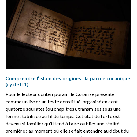
Comprendre l’islam des origines : la parole coranique
(cycle II.1)
Pour le lecteur contemporain, le Coran se présente
comme un livre : un texte constitué, organisé en cent
quatorze sourates (ou chapitres), transmises sous une
forme stabilisée au fil du temps. Cet état du texte est
devenu si familier qu’il tend à faire oublier une réalité
première : au moment où elle se fait entendre au début du