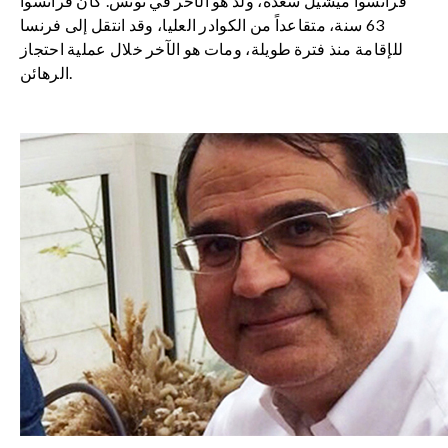
فرانسوا ميشيل سعدة، ولد هو الآخر في تونس. كان فرانسوا
63 سنة، متقاعداً من الكوادر العليا، وقد انتقل إلى فرنسا
للإقامة منذ فترة طويلة، ومات هو الآخر خلال عملية احتجاز
الرهائن.