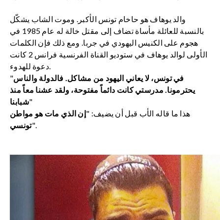
والد يوهاف هو حاخام تونس الأكبر. وموت الشاب يشكّل
بالنسبة للعائلة مأساة تضاف إلى مقتل خالة له عام 1985 في
هجوم على الكنيس اليهودي في جربا. ومع ذلك فإن الكلمات
الأولى لوالد يوهاف في ستوديو القناة الفرنسية فرانس 2 كانت
دعوة للهدوء.
في تونس، لا يعاني اليهود من مشاكل. فالدولة والناس
"
يحترمونا. مدرستي كانت دائماً مفتوحة، ولقد عشنا معاً منذ
"
شبابنا
هذا ما قاله الأب قبل أن يضيف: "
إن الذي مات هو مواطن
".
تونسي