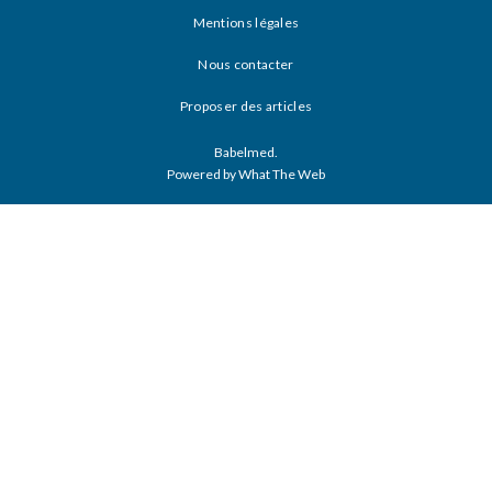
Mentions légales
Nous contacter
Proposer des articles
Babelmed.
Powered by What The Web