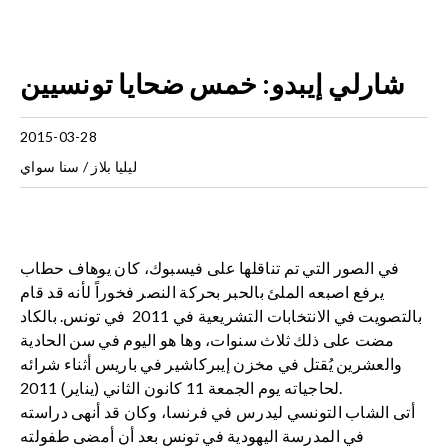
شارلي إيبدو: خمس ضحايا تونسيين
2015-03-28
ليليا بلاز / سنا سواي
في الصور التي تم تناقلها على فيسبوك، كان يوهاف حطاب
يرفع اصبعه الملئ بالحبر بحركة النصر فخوراً لأنه قد قام
بالتصويت في الانتخابات التشريعية في 2011 في تونس. بالكاد
مضت على ذلك ثلاث سنوات، وها هو اليوم في سن الحادية
والعشرين يُقتل في مخزن إيبركاشير في باريس أثناء شرائه
لحاجياته يوم الجمعة 11 كانون الثاني (يناير) 2011.
أتى الشاب التونسي ليدرس في فرنسا، وكان قد أنهى دراسته
في المدرسة اليهودية في تونس بعد أن أمضى طفولته