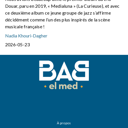
Douar, paru en 2019, « Medialuna » (La Curieuse), et avec
ce deuxième album ce jeune groupe de jazz s’affirme
décidément comme l’un des plus inspirés de la scène
musicale française !
Nadia Khouri-Dagher
2026-05-23
À propos