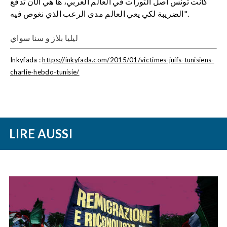
كانت تونس أصل الثورات في العالم العربي، ها هي الآن تدفع
الضريبة لكي يعي العالم مدى الرعب الذي نغوص فيه".
ليليا ب
لاز
و سنا سواي
Inkyfada :
https://inkyfada.com/2015/01/victimes-juifs-tunisiens-
charlie-hebdo-tunisie/
LIRE AUSSI