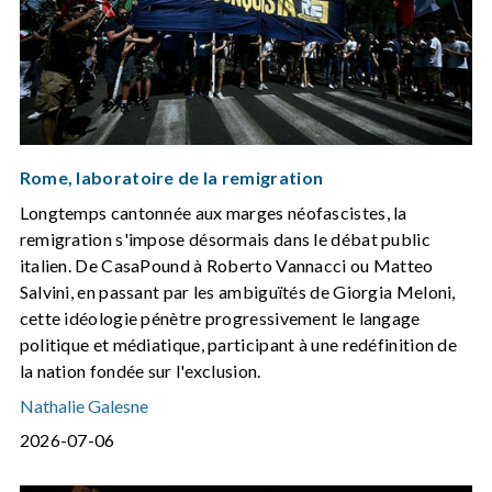
Rome, laboratoire de la remigration
Longtemps cantonnée aux marges néofascistes, la
remigration s'impose désormais dans le débat public
italien. De CasaPound à Roberto Vannacci ou Matteo
Salvini, en passant par les ambiguïtés de Giorgia Meloni,
cette idéologie pénètre progressivement le langage
politique et médiatique, participant à une redéfinition de
la nation fondée sur l'exclusion.
Nathalie Galesne
2026-07-06