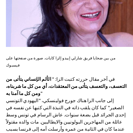
من بين ضحايا فريق شارلي إيبدو إلزا كايات. صورة من صفحتها على
فيسبوك
في آخر مقال حررته كتبت الزا: "
الألم الإنساني يتأتى من
التعسف، والتعسف يتأتى من المعتقدات، أي من كل ما شربناه،
"
ومن كل ما آمنا به
إلى جانب الزا هناك جورج فولينسكي، "اليهودي التونسي
الصغير" كما كان يلقب ذاته في النبذة التي كتبها عن نفسه في
إحدى الجرائد قبل بضعة سنوات. عاش الرسام في تونس وسط
عائلة من المهاجرين البولونيين والايطاليين. مات والده مقتولاً
عندما كان في الثانية من عمره وأرسلت أمه إلى فرنسا بسبب