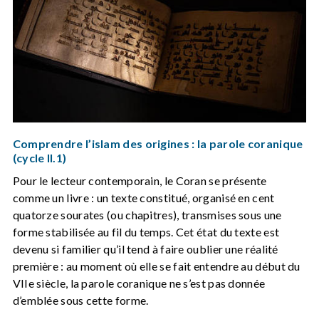
Comprendre l’islam des origines : la parole coranique
(cycle II.1)
Pour le lecteur contemporain, le Coran se présente
comme un livre : un texte constitué, organisé en cent
quatorze sourates (ou chapitres), transmises sous une
forme stabilisée au fil du temps. Cet état du texte est
devenu si familier qu’il tend à faire oublier une réalité
première : au moment où elle se fait entendre au début du
VIIe siècle, la parole coranique ne s’est pas donnée
d’emblée sous cette forme.