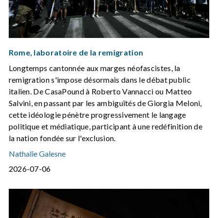
Rome, laboratoire de la remigration
Longtemps cantonnée aux marges néofascistes, la
remigration s'impose désormais dans le débat public
italien. De CasaPound à Roberto Vannacci ou Matteo
Salvini, en passant par les ambiguïtés de Giorgia Meloni,
cette idéologie pénètre progressivement le langage
politique et médiatique, participant à une redéfinition de
la nation fondée sur l'exclusion.
Nathalie Galesne
2026-07-06