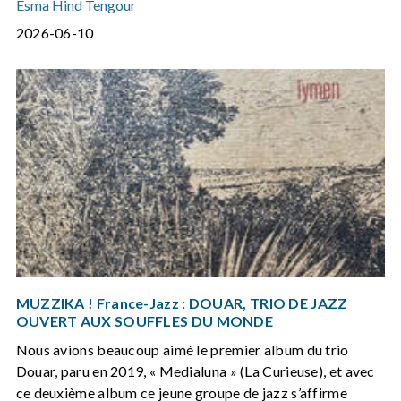
Esma Hind Tengour
2026-06-10
MUZZIKA ! France-Jazz : DOUAR, TRIO DE JAZZ
OUVERT AUX SOUFFLES DU MONDE
Nous avions beaucoup aimé le premier album du trio
Douar, paru en 2019, « Medialuna » (La Curieuse), et avec
ce deuxième album ce jeune groupe de jazz s’affirme