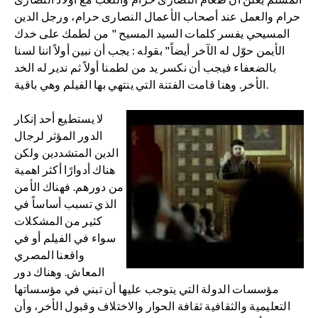
حرام والعمل عند أصحاب الأعمال النصارى حرام، ورجل الدين
المسيحي يفسر كلمات السيد المسيح " من لطمك على خدك
الأيمن حوّل له الآخر أيضاً" بقوله : يجب أن نبين أولاً اننا لسنا
بالضعفاء فيجب أن نكسر يد من لطمنا أولاً ثم ندير له الخد
الأخر. وهنا قامت الفتنة التي ينتهي بها الفيلم وهي باقية.
لا يستطيع أحد إنكار
الدور المؤثر لرجال
الدين المتشددين ولكن
هناك أدوارًا أكثر اهمية
من دورهم. فهناك الأمن
الذي تسبب أساساً في
كثير من المشكلات
سواء في الفيلم أو في
واقعنا المصري
المعاش. وهناك دور
مؤسسات الدولة التي يتوجب عليها أن تبني في مؤسساتها
التعليمية والثقافية ثقافة الحوار والاختلاف وقبول الأخر، وأن