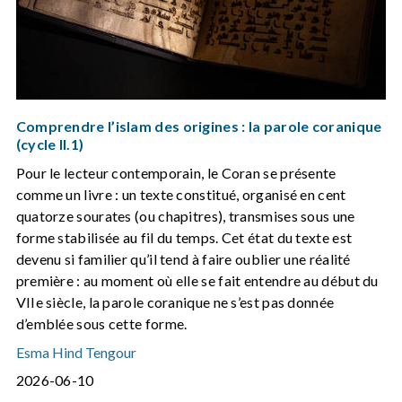
Comprendre l’islam des origines : la parole coranique
(cycle II.1)
Pour le lecteur contemporain, le Coran se présente
comme un livre : un texte constitué, organisé en cent
quatorze sourates (ou chapitres), transmises sous une
forme stabilisée au fil du temps. Cet état du texte est
devenu si familier qu’il tend à faire oublier une réalité
première : au moment où elle se fait entendre au début du
VIIe siècle, la parole coranique ne s’est pas donnée
d’emblée sous cette forme.
Esma Hind Tengour
2026-06-10