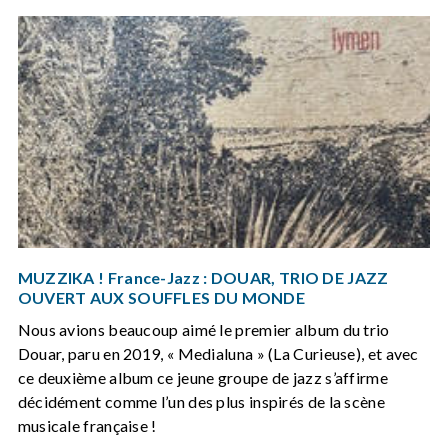
MUZZIKA ! France-Jazz : DOUAR, TRIO DE JAZZ
OUVERT AUX SOUFFLES DU MONDE
Nous avions beaucoup aimé le premier album du trio
Douar, paru en 2019, « Medialuna » (La Curieuse), et avec
ce deuxième album ce jeune groupe de jazz s’affirme
décidément comme l’un des plus inspirés de la scène
musicale française !