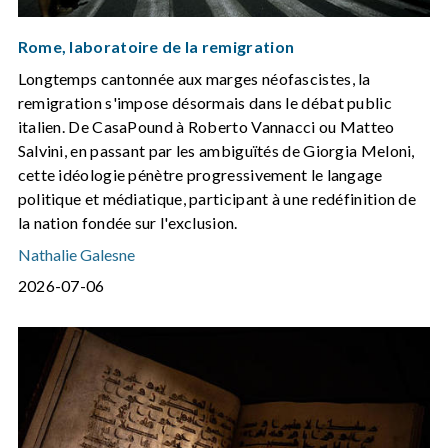
Rome, laboratoire de la remigration
Longtemps cantonnée aux marges néofascistes, la
remigration s'impose désormais dans le débat public
italien. De CasaPound à Roberto Vannacci ou Matteo
Salvini, en passant par les ambiguïtés de Giorgia Meloni,
cette idéologie pénètre progressivement le langage
politique et médiatique, participant à une redéfinition de
la nation fondée sur l'exclusion.
Nathalie Galesne
2026-07-06