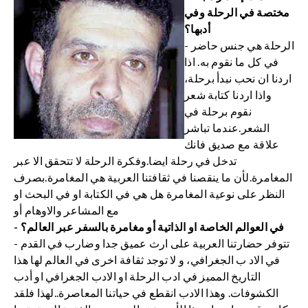
مختصة في الرحلة وفي
أدبها؟
- الرحلة هي جنس حاضر
في كل ما نقوم به. اذا
اردنا ان نحب نبدأ برحلة،
واذا اردنا كتابة شعر
نقوم برحلة في
الشعر.عندما تباشر
علاقة مع صديق فانك
تدخل في رحلة ايضا.وفكرة الرحلة لا تتحقق الا عبر
المغامرة.لأن ما ينقصنا في ثقافتنا العربية هي المغامرة.بصرف
النظر على نوعية المغامرة هل هي في الكتابة او في البحث او
مع المشاعر والاوهام أو
- في العوالم الخاصة او الذاتية أو مغامرة بالسفر عبر العالم؟
- تتوفر حضارتنا العربية على ارث عميق جدا وضارب في القدم
في الاد ب الجغرافي، و لا توجد ثقافة اخرى في العالم لها هذا
التاريخ المميز في ادب الرحلة او الادب الجغرافي او أدب
الكشوفات. وهذا الادب انقطع في حياتنا المعاصرة..لهذا فلقد