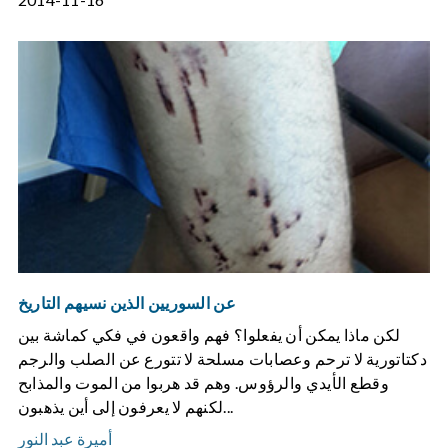
عن السوريين الذين نسيهم التاريخ
لكن ماذا يمكن أن يفعلوا؟ فهم واقعون في فكي كماشة بين
دكتاتورية لا ترحم وعصابات مسلحة لا تتورع عن الصلب والرجم
وقطع الأيدي والرؤوس. وهم قد هربوا من الموت والمذابح
لكنهم لا يعرفون إلى أين يذهبون...
أميرة عبد النور