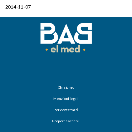
2014-11-07
Chi siamo
Menzioni legali
Per contattarci
Proporre articoli