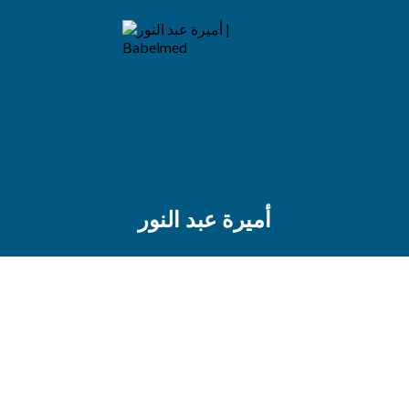
أميرة عبد النور