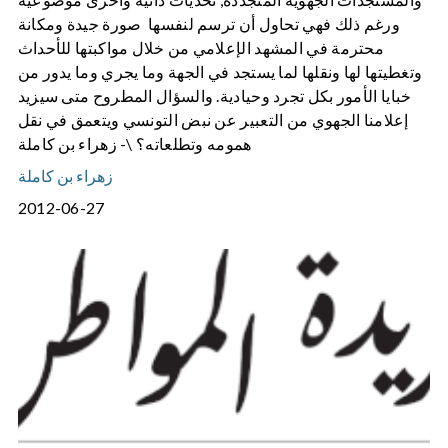
ورغم ذلك فهي تحاول أن ترسم لنفسها صورة جيدة ومكانة
محترمة في المشهد الإعلامي من خلال مواكبتها للأحداث
وتغطيتها لها ونقلها لما يستجد في الجهة وما يجري وما يدور من
خبايا الأمور بكل تجرد وحيادية. والسؤال المطروح متى سيزيد
إعلامنا الجهوي من التعبير عن نبض التونسي ويتعمق في نقل
همومه وتطلعاته؟ \- زهراء بن كاملة
زهراء بن كاملة
2012-06-27