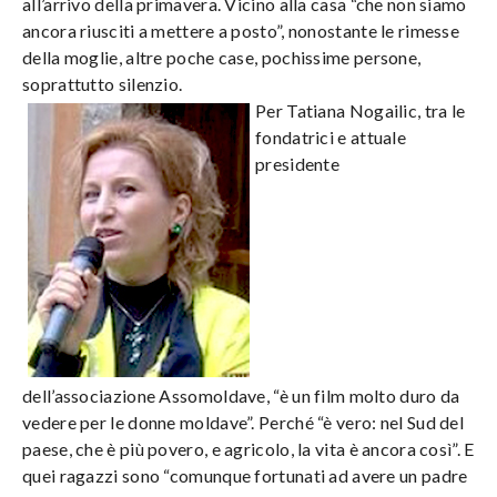
all’arrivo della primavera. Vicino alla casa “che non siamo
ancora riusciti a mettere a posto”, nonostante le rimesse
della moglie, altre poche case, pochissime persone,
soprattutto silenzio.
Per Tatiana Nogailic, tra le
fondatrici e attuale
presidente
dell’associazione Assomoldave, “è un film molto duro da
vedere per le donne moldave”. Perché “è vero: nel Sud del
paese, che è più povero, e agricolo, la vita è ancora così”. E
quei ragazzi sono “comunque fortunati ad avere un padre