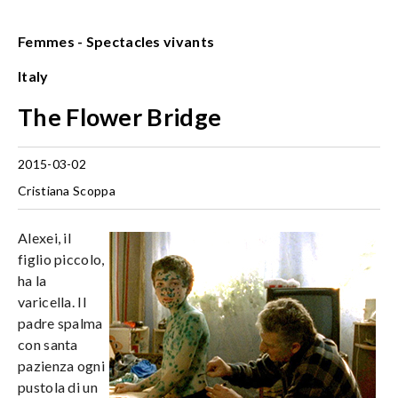
Femmes - Spectacles vivants
Italy
The Flower Bridge
2015-03-02
Cristiana Scoppa
Alexei, il
figlio piccolo,
ha la
varicella. Il
padre spalma
con santa
pazienza ogni
pustola di un