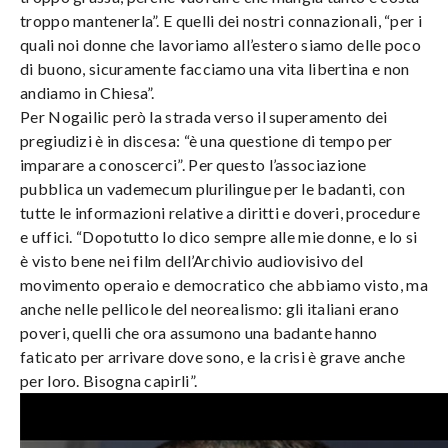
troppo mantenerla”. E quelli dei nostri connazionali, “per i
quali noi donne che lavoriamo all’estero siamo delle poco
di buono, sicuramente facciamo una vita libertina e non
andiamo in Chiesa”.
Per Nogailic però la strada verso il superamento dei
pregiudizi è in discesa: “è una questione di tempo per
imparare a conoscerci”. Per questo l’associazione
pubblica un vademecum plurilingue per le badanti, con
tutte le informazioni relative a diritti e doveri, procedure
e uffici. “Dopotutto lo dico sempre alle mie donne, e lo si
è visto bene nei film dell’Archivio audiovisivo del
movimento operaio e democratico che abbiamo visto, ma
anche nelle pellicole del neorealismo: gli italiani erano
poveri, quelli che ora assumono una badante hanno
faticato per arrivare dove sono, e la crisi è grave anche
per loro. Bisogna capirli”.