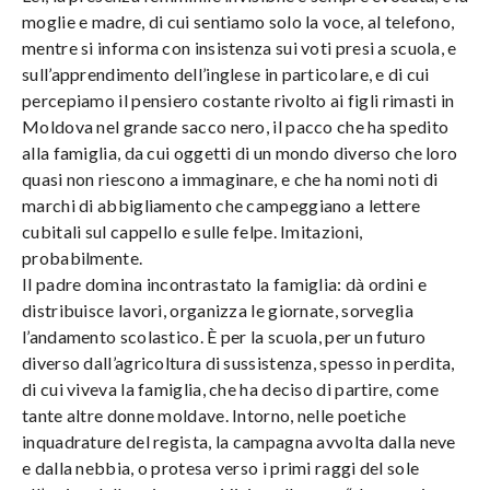
moglie e madre, di cui sentiamo solo la voce, al telefono,
mentre si informa con insistenza sui voti presi a scuola, e
sull’apprendimento dell’inglese in particolare, e di cui
percepiamo il pensiero costante rivolto ai figli rimasti in
Moldova nel grande sacco nero, il pacco che ha spedito
alla famiglia, da cui oggetti di un mondo diverso che loro
quasi non riescono a immaginare, e che ha nomi noti di
marchi di abbigliamento che campeggiano a lettere
cubitali sul cappello e sulle felpe. Imitazioni,
probabilmente.
Il padre domina incontrastato la famiglia: dà ordini e
distribuisce lavori, organizza le giornate, sorveglia
l’andamento scolastico. È per la scuola, per un futuro
diverso dall’agricoltura di sussistenza, spesso in perdita,
di cui viveva la famiglia, che ha deciso di partire, come
tante altre donne moldave. Intorno, nelle poetiche
inquadrature del regista, la campagna avvolta dalla neve
e dalla nebbia, o protesa verso i primi raggi del sole