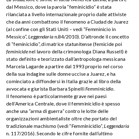
dal Messico, dove la parola “feminicidio” è stata
rilanciata a livello internazionale proprio dalle attiviste
che da anni combattono il fenomeno a Ciudad de Juarez
(al confine con gli Stati Uniti – vedi “Femminicio in
Messico”,
Leggendaria
n.84/2010). D’altronde il concetto
di “feminicidio”, di matrice statunitense (femicide poi
feminicide
nel lavoro della crimonologa Diana Russell) è
stato definito e teorizzato dall’antropologa messicana
Marcela Lagarde a partire dal 1993 proprio nel corso
della sua indagine sulle donne uccise a Juarez, e ha
cominciato a diffondersi in Italia grazie al libro della
avvocata e giurista Barbara Spinelli
Femminicidio.
Il fenomeno è particolarmente grave nei paesi
dell’America Centrale, dove il femminicidio è spesso
anche una “arma di guerra” contro le lotte delle
organizzazioni ambientaliste oltre che portato del
tradizionale machismo (vedi “Femminicidio”,
Leggendaria
n. 117/2016). Secondo le cifre fornite dall’ultimo