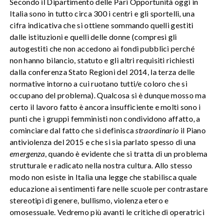
Secondo il Dipartimento delle Pari Opportunità oggi in
Italia sono in tutto circa 300 i centri e gli sportelli, una
cifra indicativa che si ottiene sommando quelli gestiti
dalle istituzioni e quelli delle donne (compresi gli
autogestiti che non accedono ai fondi pubblici perché
non hanno bilancio, statuto e gli altri requisiti richiesti
dalla conferenza Stato Regioni del 2014, la terza delle
normative intorno a cui ruotano tutti/e coloro che si
occupano del problema). Qualcosa si è dunque mosso ma
certo il lavoro fatto è ancora insufficiente e molti sono i
punti che i gruppi femministi non condividono affatto, a
cominciare dal fatto che si definisca
straordinario
il Piano
antiviolenza del 2015 e che si sia parlato spesso di una
emergenza,
quando è evidente che si tratta di un problema
strutturale e radicato nella nostra cultura. Allo stesso
modo non esiste in Italia una legge che stabilisca quale
educazione ai sentimenti fare nelle scuole per contrastare
stereotipi di genere, bullismo, violenza etero e
omosessuale. Vedremo più avanti le critiche di operatrici