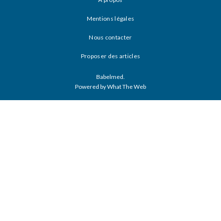
Mentions légales
Nous contacter
Proposer des articles
Babelmed.
Powered by What The Web