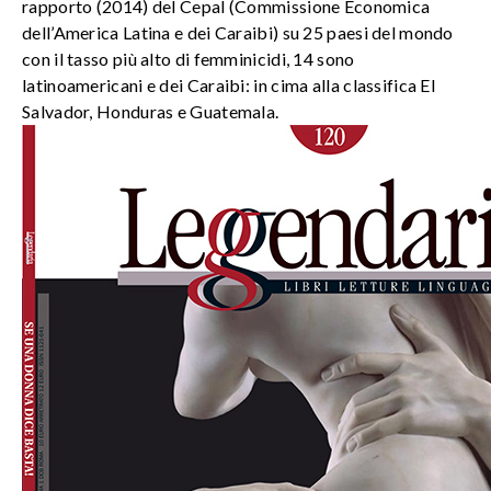
rapporto (2014) del Cepal (Commissione Economica
dell’America Latina e dei Caraibi) su 25 paesi del mondo
con il tasso più alto di femminicidi, 14 sono
latinoamericani e dei Caraibi: in cima alla classifica El
Salvador, Honduras e Guatemala.