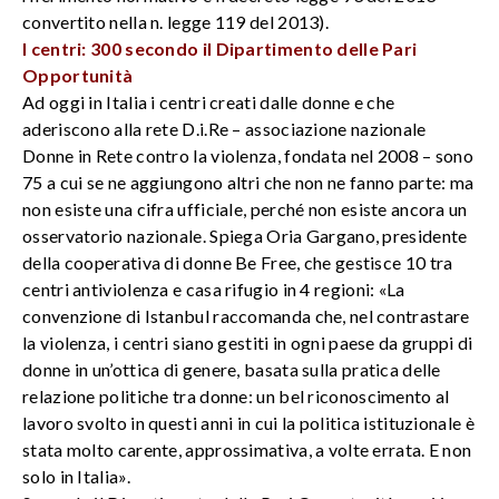
convertito nella n. legge 119 del 2013).
I centri: 300 secondo il Dipartimento delle Pari
Opportunità
Ad oggi in Italia i centri creati dalle donne e che
aderiscono alla rete D.i.Re – associazione nazionale
Donne in Rete contro la violenza, fondata nel 2008 – sono
75 a cui se ne aggiungono altri che non ne fanno parte: ma
non esiste una cifra ufficiale, perché non esiste ancora un
osservatorio nazionale. Spiega Oria Gargano, presidente
della cooperativa di donne Be Free, che gestisce 10 tra
centri antiviolenza e casa rifugio in 4 regioni: «La
convenzione di Istanbul raccomanda che, nel contrastare
la violenza, i centri siano gestiti in ogni paese da gruppi di
donne in un’ottica di genere, basata sulla pratica delle
relazione politiche tra donne: un bel riconoscimento al
lavoro svolto in questi anni in cui la politica istituzionale è
stata molto carente, approssimativa, a volte errata. E non
solo in Italia».