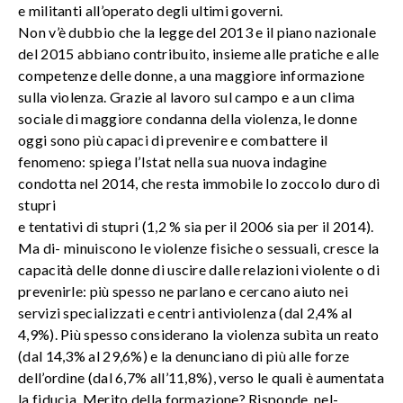
e militanti all’operato degli ultimi governi.
Non v’è dubbio che la legge del 2013 e il piano nazionale
del 2015 abbiano contribuito, insieme alle pratiche e alle
competenze delle donne, a una maggiore informazione
sulla violenza. Grazie al lavoro sul campo e a un clima
sociale di maggiore condanna della violenza, le donne
oggi sono più capaci di prevenire e combattere il
fenomeno: spiega l’Istat nella sua nuova indagine
condotta nel 2014, che resta immobile lo zoccolo duro di
stupri
e tentativi di stupri (1,2 % sia per il 2006 sia per il 2014).
Ma di- minuiscono le violenze fisiche o sessuali, cresce la
capacità delle donne di uscire dalle relazioni violente o di
prevenirle: più spesso ne parlano e cercano aiuto nei
servizi specializzati e centri antiviolenza (dal 2,4% al
4,9%). Più spesso considerano la violenza subìta un reato
(dal 14,3% al 29,6%) e la denunciano di più alle forze
dell’ordine (dal 6,7% all’11,8%), verso le quali è aumentata
la fiducia. Merito della formazione? Risponde, nel-