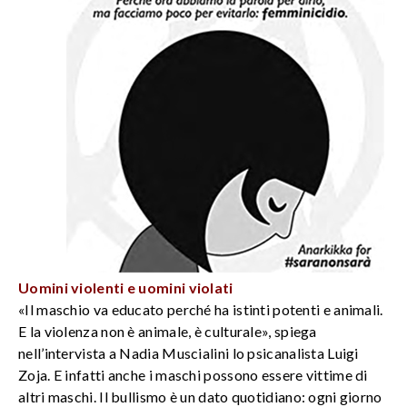
Uomini violenti e uomini violati
«Il maschio va educato perché ha istinti potenti e animali.
E la violenza non è animale, è culturale», spiega
nell’intervista a Nadia Muscialini lo psicanalista Luigi
Zoja. E infatti anche i maschi possono essere vittime di
altri maschi. Il bullismo è un dato quotidiano: ogni giorno