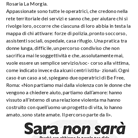
Rosaria La Morgia.
Appassionate sono tutte le operatrici, che credono nella
rete territoriale dei servizi e sanno che, per aiutare chi si
rivolge loro, occorre che ciascuna di loro abbia in testa la
mappa di chi attivare: forze di polizia, pronto soccorso,
assistenti sociali, ospedale, casa rifugio. Una pratica tra
donne lunga, difficile, un percorso condiviso che non
sacrifica mai le soggettività e che, assolutamente mai,
vuole essere un semplice servizio/soc- corso alla vittima,
come indicato invece da alcuni centri istitu- zionali. Ogni
caso è un caso a sé, spiegano due operatrici di Be Free,
Roma: «Non partiamo mai dalla violenza con le donne che
vengono a chiedere aiuto, partiamo dall’amore: hanno
vissuto all’interno di una relazione violenta ma hanno
costruito con quell’uomo un progetto di vita, lo hanno
amato, sono state amate. Il percorso parte da lì».