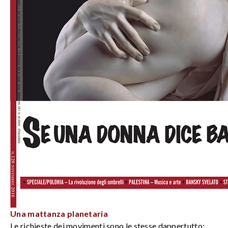
Una mattanza planetaria
Le richieste dei movimenti sono le stesse dappertutto: