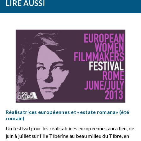
LIRE AUSSI
Réalisatrices européennes et «estate romana» (été
romain)
Un festival pour les réalisatrices européennes aura lieu, de
juin à juillet sur l'Ile Tibérine au beau milieu du Tibre, en