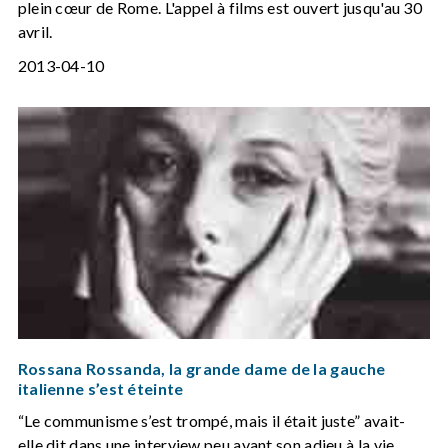
plein cœur de Rome. L'appel à films est ouvert jusqu'au 30
avril.
2013-04-10
Rossana Rossanda, la grande dame de la gauche
italienne s’est éteinte
“Le communisme s’est trompé, mais il était juste” avait-
elle dit dans une interview peu avant son adieu à la vie