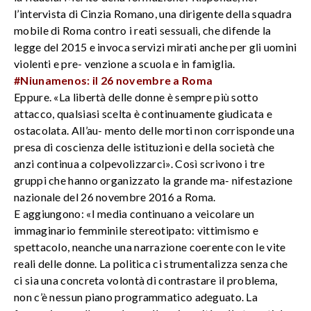
l’intervista di Cinzia Romano, una dirigente della squadra
mobile di Roma contro i reati sessuali, che difende la
legge del 2015 e invoca servizi mirati anche per gli uomini
violenti e pre- venzione a scuola e in famiglia.
#Niunamenos: il 26 novembre a Roma
Eppure. «La libertà delle donne è sempre più sotto
attacco, qualsiasi scelta è continuamente giudicata e
ostacolata. All’au- mento delle morti non corrisponde una
presa di coscienza delle istituzioni e della società che
anzi continua a colpevolizzarci». Così scrivono i tre
gruppi che hanno organizzato la grande ma- nifestazione
nazionale del 26 novembre 2016 a Roma.
E aggiungono: «I media continuano a veicolare un
immaginario femminile stereotipato: vittimismo e
spettacolo, neanche una narrazione coerente con le vite
reali delle donne. La politica ci strumentalizza senza che
ci sia una concreta volontà di contrastare il problema,
non c’è nessun piano programmatico adeguato. La