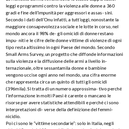
leggi e programmi contro la violenza alle donne a 360
gradi e fine dell’impunità per aggressori e assas- sini.
Secondo i dati dell’Onu infatti, a tutt’oggi, nonostante la
maggiore consapevolezza sociale e le lotte in corso, nel
mondo ancora il 98% de- gli omicidi di donne restano
impu- niti e le cifre delle donne vittime di violenze di ogni
tipo resta altissimo in ogni Paese del mondo. Secondo
Small Arms Survey, un progetto che diffonde informazioni
sulla violenza e la diffusione delle armi a livello in-
ternazionale, oltre sessantamila donne e bambine
vengono uccise ogni anno nel mondo, una cifra enorme
che rappresenta circa un quinto di tutti gli omicidi
(396mila). Si tratta di un numero approssima- tivo perché
l’informazione in molti Paesi è carente o mancano le
risorse per avere statistiche attendibili e perché ci sono
interpretazioni di- verse della definizione del femmi-
nicidio.
Poi ci sono le “vittime secondarie”: solo in Italia, negli