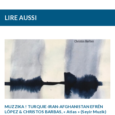
LIRE AUSSI
MUZZIKA ! TURQUIE-IRAN-AFGHANISTAN EFRÉN
LÓPEZ & CHRISTOS BARBAS, « Atlas » (Seyir Muzik)