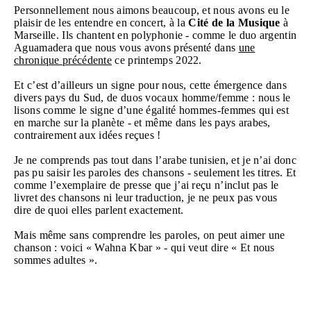
Personnellement nous aimons beaucoup, et nous avons eu le
plaisir de les entendre en concert, à la
Cité de la Musique
à
Marseille. Ils chantent en polyphonie - comme le duo argentin
Aguamadera que nous vous avons présenté dans
une
chronique précédente
ce printemps 2022.
Et c’est d’ailleurs un signe pour nous, cette émergence dans
divers pays du Sud, de duos vocaux homme/femme : nous le
lisons comme le signe d’une égalité hommes-femmes qui est
en marche sur la planète - et même dans les pays arabes,
contrairement aux idées reçues !
Je ne comprends pas tout dans l’arabe tunisien, et je n’ai donc
pas pu saisir les paroles des chansons - seulement les titres. Et
comme l’exemplaire de presse que j’ai reçu n’inclut pas le
livret des chansons ni leur traduction, je ne peux pas vous
dire de quoi elles parlent exactement.
Mais même sans comprendre les paroles, on peut aimer une
chanson : voici « Wahna Kbar » - qui veut dire « Et nous
sommes adultes ».