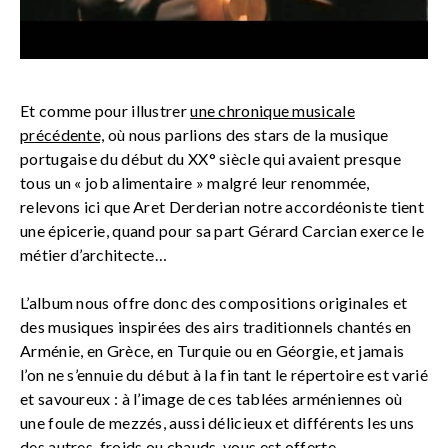
Et comme pour illustrer
une chronique musicale
précédente,
où nous parlions des stars de la musique
portugaise du début du XX° siècle qui avaient presque
tous un « job alimentaire » malgré leur renommée,
relevons ici que Aret Derderian notre accordéoniste tient
une épicerie, quand pour sa part Gérard Carcian exerce le
métier d’architecte…
L’album nous offre donc des compositions originales et
des musiques inspirées des airs traditionnels chantés en
Arménie, en Grèce, en Turquie ou en Géorgie, et jamais
l’on ne s’ennuie du début à la fin tant le répertoire est varié
et savoureux : à l’image de ces tablées arméniennes où
une foule de mezzés, aussi délicieux et différents les uns
des autres, froids ou chauds, vous est offerte…