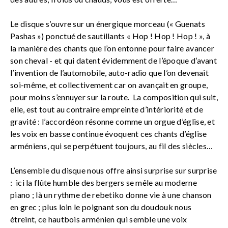
Le disque s’ouvre sur un énergique morceau (« Guenats
Pashas ») ponctué de sautillants « Hop ! Hop ! Hop ! », à
la manière des chants que l’on entonne pour faire avancer
son cheval - et qui datent évidemment de l’époque d’avant
l’invention de l’automobile, auto-radio que l’on devenait
soi-même, et collectivement car on avançait en groupe,
pour moins s’ennuyer sur la route. La composition qui suit,
elle, est tout au contraire empreinte d’intériorité et de
gravité : l’accordéon résonne comme un orgue d’église, et
les voix en basse continue évoquent ces chants d’église
arméniens, qui se perpétuent toujours, au fil des siècles…
L’ensemble du disque nous offre ainsi surprise sur surprise
: ici la flûte humble des bergers se mêle au moderne
piano ; là un rythme de rebetiko donne vie à une chanson
en grec ; plus loin le poignant son du doudouk nous
étreint, ce hautbois arménien qui semble une voix