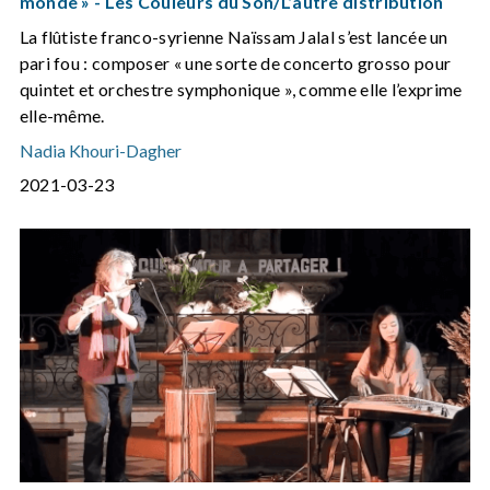
monde » - Les Couleurs du Son/L’autre distribution
La flûtiste franco-syrienne Naïssam Jalal s’est lancée un
pari fou : composer « une sorte de concerto grosso pour
quintet et orchestre symphonique », comme elle l’exprime
elle-même.
Nadia Khouri-Dagher
2021-03-23