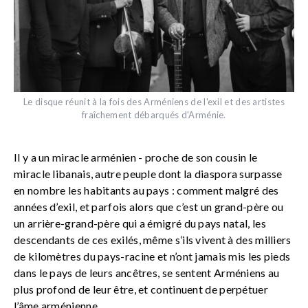
Le disque réunit à la fois des Arméniens de l'exil et des artistes
fraîchement débarqués d'Arménie.
Il y a un miracle arménien - proche de son cousin le
miracle libanais, autre peuple dont la diaspora surpasse
en nombre les habitants au pays : comment malgré des
années d’exil, et parfois alors que c’est un grand-père ou
un arrière-grand-père qui a émigré du pays natal, les
descendants de ces exilés, même s’ils vivent à des milliers
de kilomètres du pays-racine et n’ont jamais mis les pieds
dans le pays de leurs ancêtres, se sentent Arméniens au
plus profond de leur être, et continuent de perpétuer
l’âme arménienne…