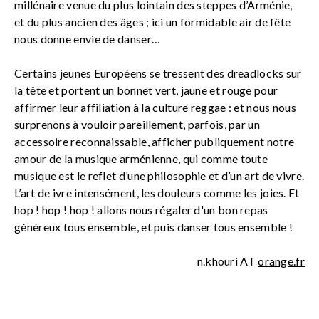
millénaire venue du plus lointain des steppes d’Arménie,
et du plus ancien des âges ; ici un formidable air de fête
nous donne envie de danser…
Certains jeunes Européens se tressent des dreadlocks sur
la tête et portent un bonnet vert, jaune et rouge pour
affirmer leur affiliation à la culture reggae : et nous nous
surprenons à vouloir pareillement, parfois, par un
accessoire reconnaissable, afficher publiquement notre
amour de la musique arménienne, qui comme toute
musique est le reflet d’une philosophie et d’un art de vivre.
L’art de ivre intensément, les douleurs comme les joies. Et
hop ! hop ! hop ! allons nous régaler d'un bon repas
généreux tous ensemble, et puis danser tous ensemble !
n.khouri AT
orange.fr