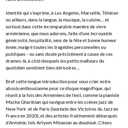
Identité qui s’exprime, à Los Angeles, Marseille, Téhéran
ou ailleurs, dans la langue, la musique, la cuisine… et
surtout dans cette incomparable manière de vivre
arménienne, que nous adorons, faite d’une incroyable
générosité, hospitalité, sens de la fête et bonne humeur
innée, malgré toutes les tragédies personnelles ou
publiques - ou sans doute précisément à cause de ces
drames-là, à côté desquels les petits malheurs du
quotidien semblent bien dérisoires…
Bref cette longue introduction pour vous crier notre
absolu enthousiasme pour ce disque magnifique, qui
réunit à la fois des Arméniens de l’exil, comme la pianiste
Macha Gharibian qui navigue entre les scènes jazz de
New York et de Paris (lauréate des Victoires du Jazz en
France en 2020), et des artistes fraîchement débarqués
d’Arménie, tels Artyom Minasian au doudouk. Citons