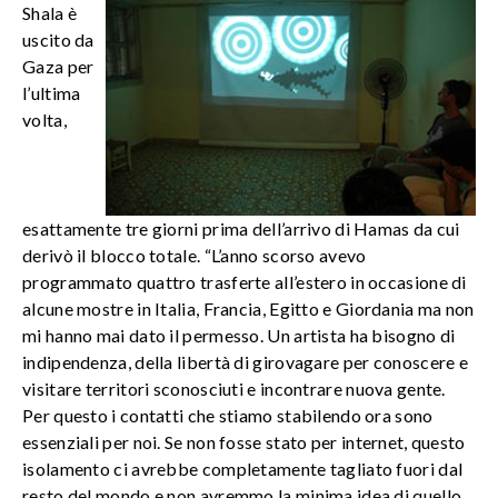
Shala è
uscito da
Gaza per
l’ultima
volta,
esattamente tre giorni prima dell’arrivo di Hamas da cui
derivò il blocco totale. “L’anno scorso avevo
programmato quattro trasferte all’estero in occasione di
alcune mostre in Italia, Francia, Egitto e Giordania ma non
mi hanno mai dato il permesso. Un artista ha bisogno di
indipendenza, della libertà di girovagare per conoscere e
visitare territori sconosciuti e incontrare nuova gente.
Per questo i contatti che stiamo stabilendo ora sono
essenziali per noi. Se non fosse stato per internet, questo
isolamento ci avrebbe completamente tagliato fuori dal
resto del mondo e non avremmo la minima idea di quello