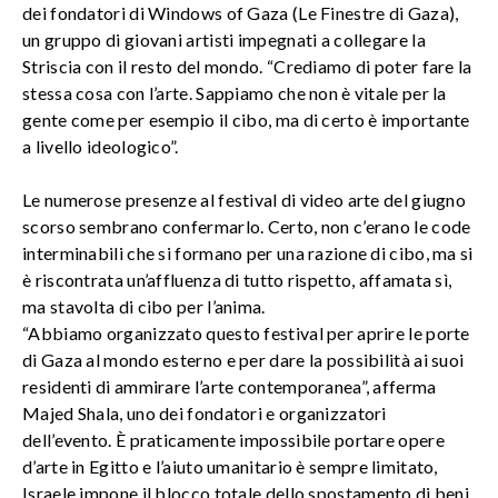
dei fondatori di Windows of Gaza (Le Finestre di Gaza),
un gruppo di giovani artisti impegnati a collegare la
Striscia con il resto del mondo. “Crediamo di poter fare la
stessa cosa con l’arte. Sappiamo che non è vitale per la
gente come per esempio il cibo, ma di certo è importante
a livello ideologico”.
Le numerose presenze al festival di video arte del giugno
scorso sembrano confermarlo. Certo, non c’erano le code
interminabili che si formano per una razione di cibo, ma si
è riscontrata un’affluenza di tutto rispetto, affamata sì,
ma stavolta di cibo per l’anima.
“Abbiamo organizzato questo festival per aprire le porte
di Gaza al mondo esterno e per dare la possibilità ai suoi
residenti di ammirare l’arte contemporanea”, afferma
Majed Shala, uno dei fondatori e organizzatori
dell’evento. È praticamente impossibile portare opere
d’arte in Egitto e l’aiuto umanitario è sempre limitato,
Israele impone il blocco totale dello spostamento di beni