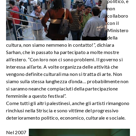
politico, e
non
collaboro
con il
Ministero
della
cultura, non siamo nemmeno in contatto!”, dichiara
Sarhan, che in passato ha partecipato a molte mostre
all’estero. “Con loro non ci sono problemi. Il governo si
interessa all’arte. A volte organizza delle attività che
vengono definite culturali ma non si tratta di arte. Non
siamo sulla stessa lunghezza d’onda… probabilmente non
si saranno neanche compiaciuti della partecipazione
femminile a questo festival”.
Come tutti gli altri palestinesi, anche gli artisti rimangono
rinchiusi nella Striscia e sono vittime del progressivo
deterioramento politico, economico, culturale e sociale.
Nel 2007