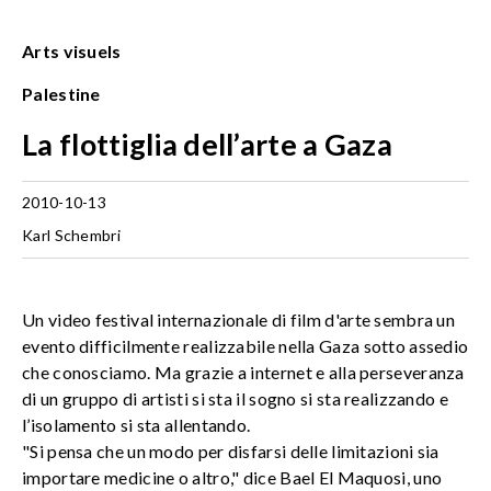
Arts visuels
Palestine
La flottiglia dell’arte a Gaza
2010-10-13
Karl Schembri
Un video festival internazionale di film d'arte sembra un
evento difficilmente realizzabile nella Gaza sotto assedio
che conosciamo. Ma grazie a internet e alla perseveranza
di un gruppo di artisti si sta il sogno si sta realizzando e
l’isolamento si sta allentando.
"Si pensa che un modo per disfarsi delle limitazioni sia
importare medicine o altro," dice Bael El Maquosi, uno