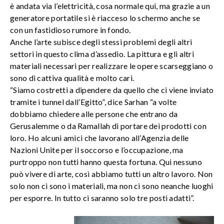
è andata via l’elettricità, cosa normale qui, ma grazie a un
generatore portatile si è riacceso lo schermo anche se
con un fastidioso rumore in fondo.
Anche l’arte subisce degli stessi problemi degli altri
settori in questo clima d’assedio. La pittura e gli altri
materiali necessari per realizzare le opere scarseggiano o
sono di cattiva qualità e molto cari.
“Siamo costretti a dipendere da quello che ci viene inviato
tramite i tunnel dall’Egitto”, dice Sarhan “a volte
dobbiamo chiedere alle persone che entrano da
Gerusalemme o da Ramallah di portare dei prodotti con
loro. Ho alcuni amici che lavorano all’Agenzia delle
Nazioni Unite per il soccorso e l’occupazione, ma
purtroppo non tutti hanno questa fortuna. Qui nessuno
può vivere di arte, così abbiamo tutti un altro lavoro. Non
solo non ci sono i materiali, ma non ci sono neanche luoghi
per esporre. In tutto ci saranno solo tre posti adatti”.