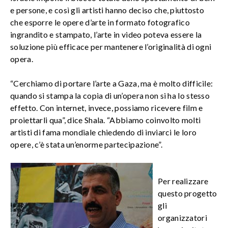
e persone, e così gli artisti hanno deciso che, piuttosto
che esporre le opere d’arte in formato fotografico
ingrandito e stampato, l’arte in video poteva essere la
soluzione più efficace per mantenere l’originalità di ogni
opera.
“Cerchiamo di portare l’arte a Gaza, ma è molto difficile:
quando si stampa la copia di un’opera non si ha lo stesso
effetto. Con internet, invece, possiamo ricevere film e
proiettarli qua”, dice Shala. “Abbiamo coinvolto molti
artisti di fama mondiale chiedendo di inviarci le loro
opere, c’è stata un’enorme partecipazione”.
Per realizzare
questo progetto
gli
organizzatori