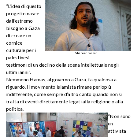
“L’idea di questo
progetto nasce
dall’estremo
bisogno a Gaza
di creare un
cornice
culturale per i
Shareef Sarhan
palestinesi,
testimoni di un declino della scena intellettuale negli
ultimi anni”.
Nemmeno Hamas, al governo a Gaza, fa qualcosa a
riguardo. Il movimento islamista rimane perlopiù
indifferente, come sempre d’altro canto quando non si
tratta di eventi direttamente legati alla religione o alla
politica.
“Non sono
un
attivista