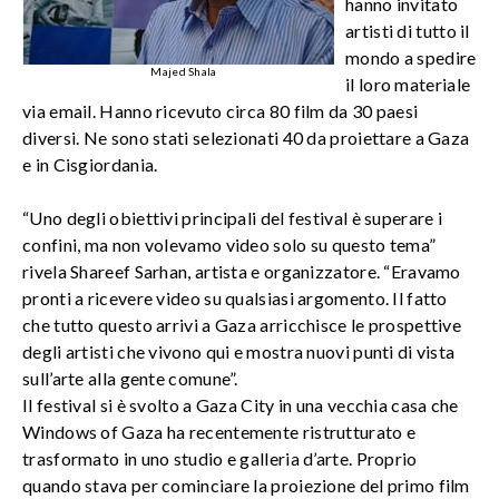
hanno invitato
artisti di tutto il
mondo a spedire
Majed Shala
il loro materiale
via email. Hanno ricevuto circa 80 film da 30 paesi
diversi. Ne sono stati selezionati 40 da proiettare a Gaza
e in Cisgiordania.
“Uno degli obiettivi principali del festival è superare i
confini, ma non volevamo video solo su questo tema”
rivela Shareef Sarhan, artista e organizzatore. “Eravamo
pronti a ricevere video su qualsiasi argomento. Il fatto
che tutto questo arrivi a Gaza arricchisce le prospettive
degli artisti che vivono qui e mostra nuovi punti di vista
sull’arte alla gente comune”.
Il festival si è svolto a Gaza City in una vecchia casa che
Windows of Gaza ha recentemente ristrutturato e
trasformato in uno studio e galleria d’arte. Proprio
quando stava per cominciare la proiezione del primo film