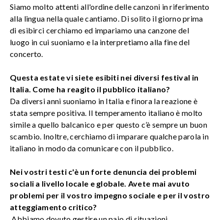
Siamo molto attenti all'ordine delle canzoni in riferimento
alla lingua nella quale cantiamo. Di solito il giorno prima
di esibirci cerchiamo ed impariamo una canzone del
luogo in cui suoniamo e la interpretiamo alla fine del
concerto.
Questa estate vi siete esibiti nei diversi festival in
Italia. Come ha reagito il pubblico italiano?
Da diversi anni suoniamo in Italia e
finora la reazione è
stata sempre positiva. Il temperamento italiano è molto
simile a quello balcanico e per questo c’è sempre un buon
scambio. Inoltre, cerchiamo di imparare qualche parola in
italiano in modo da comunicare con il pubblico.
Nei vostri testi c'è un forte denuncia dei problemi
sociali a livello locale e globale. Avete mai avuto
problemi per il vostro impegno sociale e per il vostro
atteggiamento critico?
Abbiamo dovuto gestire un paio di situazioni