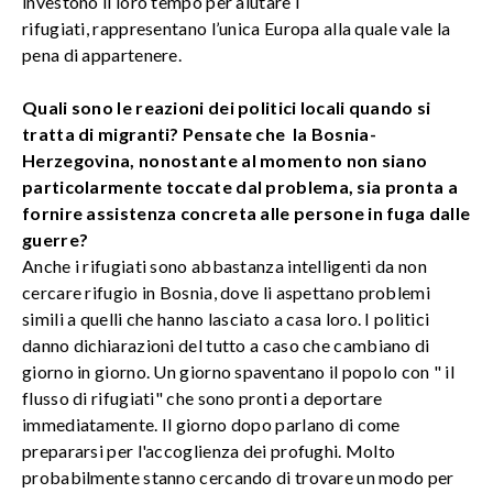
investono il loro tempo per aiutare i
rifugiati, rappresentano l’unica Europa alla quale vale la
pena di appartenere.
Quali sono le reazioni dei politici locali quando si
tratta di migranti? Pensate che la Bosnia-
Herzegovina, nonostante al momento non siano
particolarmente toccate dal problema, sia pronta a
fornire assistenza concreta alle persone in fuga dalle
guerre?
Anche i rifugiati sono abbastanza intelligenti da non
cercare rifugio in Bosnia, dove li aspettano problemi
simili a quelli che hanno lasciato a casa loro. I politici
danno dichiarazioni del tutto a caso che cambiano di
giorno in giorno. Un giorno spaventano il popolo con " il
flusso di rifugiati" che sono pronti a deportare
immediatamente. Il giorno dopo parlano di come
prepararsi per l'accoglienza dei profughi. Molto
probabilmente stanno cercando di trovare un modo per