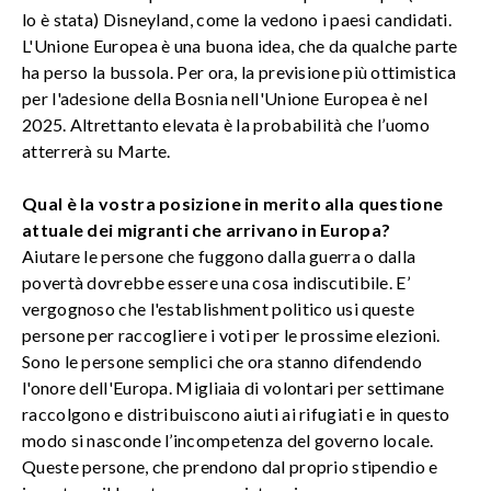
lo è stata) Disneyland, come la vedono i paesi candidati.
L'Unione Europea è una buona idea, che da qualche parte
ha perso la bussola. Per ora, la previsione più ottimistica
per l'adesione della Bosnia nell'Unione Europea è nel
2025. Altrettanto elevata è la probabilità che l’uomo
atterrerà su Marte.
Qual è la vostra posizione in merito alla questione
attuale dei migranti che arrivano in Europa?
Aiutare le persone che fuggono dalla guerra o dalla
povertà dovrebbe essere una cosa indiscutibile. E’
vergognoso che l'establishment politico usi queste
persone per raccogliere i voti per le prossime elezioni.
Sono le persone semplici che ora stanno difendendo
l'onore dell'Europa. Migliaia di volontari per settimane
raccolgono e distribuiscono aiuti ai rifugiati e in questo
modo si nasconde l’incompetenza del governo locale.
Queste persone, che prendono dal proprio stipendio e