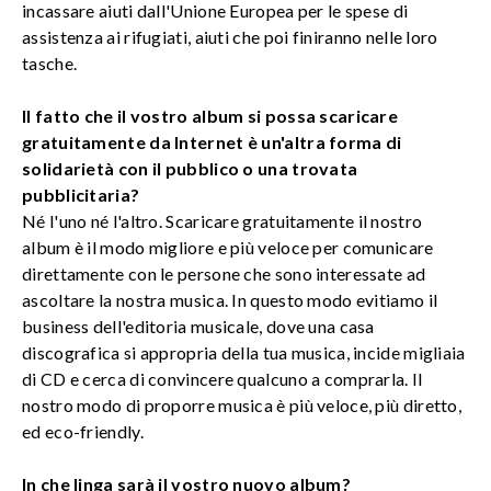
incassare aiuti dall'Unione Europea per le spese di
assistenza ai rifugiati, aiuti che poi finiranno nelle loro
tasche.
Il fatto che il vostro album si possa scaricare
gratuitamente da Internet è un'altra forma di
solidarietà con il pubblico o una trovata
pubblicitaria?
Né l'uno né l'altro. Scaricare gratuitamente il nostro
album è il modo migliore e più veloce per comunicare
direttamente con le persone che sono interessate ad
ascoltare la nostra musica. In questo modo evitiamo il
business dell'editoria musicale, dove una casa
discografica si appropria della tua musica, incide migliaia
di CD e cerca di convincere qualcuno a comprarla. Il
nostro modo di proporre musica è più veloce, più diretto,
ed eco-friendly.
In che linga sarà il vostro nuovo album?