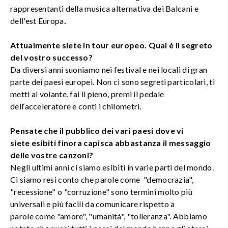
rappresentanti della musica alternativa dei Balcani e
dell'est Europa
.
Attualmente siete in tour europeo. Qual è il segreto
del vostro successo?
Da diversi anni suoniamo nei festival e nei locali di gran
parte dei paesi europei. Non ci sono segreti particolari, ti
metti al volante, fai il pieno, premi il pedale
dell‘acceleratore e conti i chilometri.
Pensate che il pubblico dei vari paesi dove vi
siete esibiti finora capisca abbastanza il messaggio
delle vostre canzoni?
Negli ultimi anni ci siamo esibiti in varie parti del mondo.
Ci siamo resi conto che parole come "democrazia",
"recessione" o "corruzione" sono termini molto più
universali e più facili da comunicare rispetto a
parole come "amore", "umanità", "tolleranza". Abbiamo