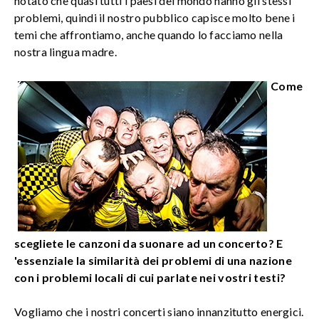
notato che quasi tutti i paesi del mondo hanno gli stessi
problemi, quindi il nostro pubblico capisce molto bene i
temi che affrontiamo, anche quando lo facciamo nella
nostra lingua madre.
Come
scegliete le canzoni da suonare ad un concerto? E
'essenziale la similarità dei problemi di una nazione
con i problemi locali di cui parlate nei vostri testi?
Vogliamo che i nostri concerti siano innanzitutto energici.