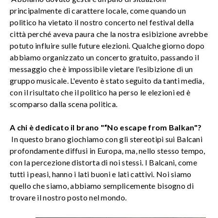
principalmente di carattere locale, come quando un
politico ha vietato il nostro concerto nel festival della
città perché aveva paura che la nostra esibizione avrebbe
potuto influire sulle future elezioni. Qualche giorno dopo
abbiamo organizzato un concerto gratuito, passando il
messaggio che è impossibile vietare l'esibizione di un
gruppo musicale. L'evento è stato seguito da tanti media,
con il risultato che il politico ha perso le elezioni ed è
scomparso dalla scena politica.
A chi è dedicato il brano "“No escape from Balkan"?
In questo brano giochiamo con gli stereotipi sui Balcani
profondamente diffusi in Europa, ma, nello stesso tempo,
con la percezione distorta di noi stessi. I Balcani, come
tutti i peasi, hanno i lati buoni e lati cattivi. Noi siamo
quello che siamo, abbiamo semplicemente bisogno di
trovare il nostro posto nel mondo.