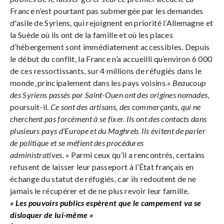
France n’est pourtant pas submergée par les demandes
d'asile de Syriens, qui rejoignent en priorité l’Allemagne et
la Suède où ils ont de la famille et où les places
d’hébergement sont immédiatement accessibles. Depuis
le début du conflit, la France n’a accueilli qu’environ 6
000
de ces ressortissants, sur 4 millions de réfugiés dans le
monde, principalement dans les pays voisins.
« Beaucoup
des Syriens passés par Saint-Ouen ont des origines nomades
,
poursuit-il.
Ce sont des artisans, des commerçants, qui ne
cherchent pas forcément à se fixer. Ils ont des contacts dans
plusieurs pays d'Europe et du Maghreb. Ils évitent de parler
de politique et se méfient des procédures
administratives. »
Parmi ceux qu’il a rencontrés, certains
refusent de laisser leur passeport à l’État français en
échange du statut de réfugiés, car ils redoutent de ne
jamais le récupérer et de ne plus revoir leur famille.
« Les pouvoirs publics espèrent que le campement va se
disloquer de lui-même »