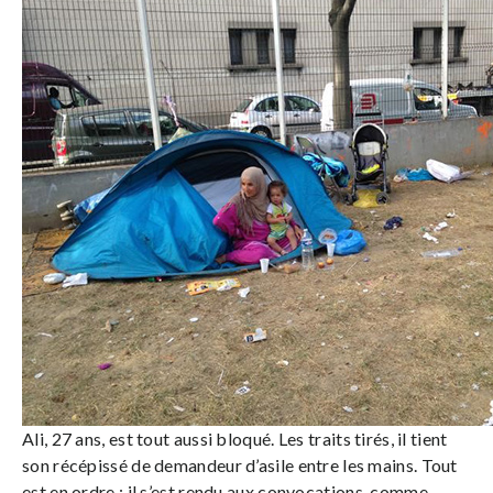
Ali, 27 ans, est tout aussi bloqué. Les traits tirés, il tient
son récépissé de demandeur d’asile entre les mains. Tout
est en ordre : il s’est rendu aux convocations, comme