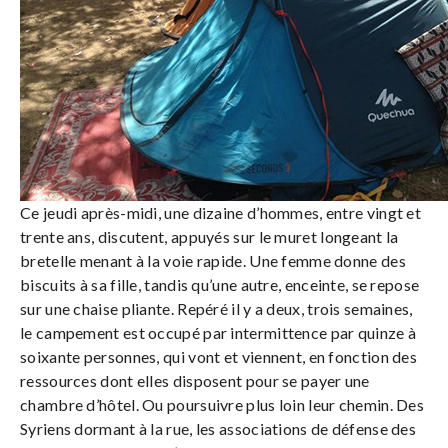
Ce jeudi après-midi, une dizaine d’hommes, entre vingt et
trente ans, discutent, appuyés sur le muret longeant la
bretelle menant à la voie rapide. Une femme donne des
biscuits à sa fille, tandis qu’une autre, enceinte, se repose
sur une chaise pliante. Repéré il y a deux, trois semaines,
le campement est occupé par intermittence par quinze à
soixante personnes, qui vont et viennent, en fonction des
ressources dont elles disposent pour se payer une
chambre d’hôtel. Ou poursuivre plus loin leur chemin. Des
Syriens dormant à la rue, les associations de défense des