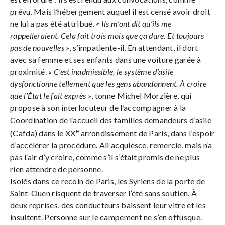
prévu. Mais l’hébergement auquel il est censé avoir droit
ne lui a pas été attribué.
« Ils m’ont dit qu’ils me
rappelleraient. Cela fait trois mois que ça dure. Et toujours
pas de nouvelles »
, s’impatiente-il. En attendant, il dort
avec sa femme et ses enfants dans une voiture garée à
proximité.
« C’est inadmissible, le système d’asile
dysfonctionne tellement que les gens abandonnent. À croire
que l’État le fait exprès »
, tonne Michel Morzière, qui
propose à son interlocuteur de l’accompagner à la
Coordination de l’accueil des familles demandeurs d’asile
e
(Cafda) dans le XX
arrondissement de Paris, dans l’espoir
d’accélérer la procédure. Ali acquiesce, remercie, mais n’a
pas l’air d’y croire, comme s’il s’était promis de ne plus
rien attendre de personne.
Isolés dans ce recoin de Paris, les Syriens de la porte de
Saint-Ouen risquent de traverser l’été sans soutien. À
deux reprises, des conducteurs baissent leur vitre et les
insultent. Personne sur le campement ne s’en offusque.