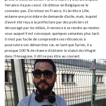
l’errance n’a pas cessé. Un détour en Belgique ne le
convainc pas. De retour en France, il s’arrête à Lille,
entame une procédure de demande d’asile, mais, inquiet
d’avoir été reçu à la préfecture par des policiers et
découragé par les délais, il renonce à se rendre au rendez-
vous auquel il est convoqué, quelques semaines plus tard.
Il n’est pas facile de comprendre ses réticences à
poursuivre ses démarches car, en tant que Syrien, il a
presque 100
% de chance d’obtenir le statut de réfugié
dans l’Hexagone. Il dit ne pas être au courant.