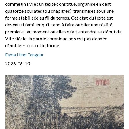
comme un livre : un texte constitué, organisé en cent
quatorze sourates (ou chapitres), transmises sous une
forme stabilisée au fil du temps. Cet état du texte est
devenu si familier qu’il tend à faire oublier une réalité
première : au moment où elle se fait entendre au début du
VIIe siècle, la parole coranique ne s’est pas donnée
d’emblée sous cette forme.
Esma Hind Tengour
2026-06-10