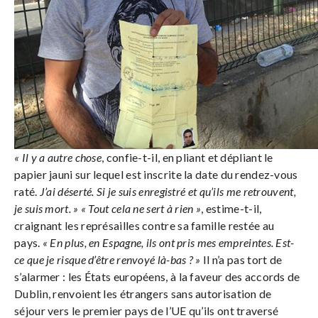
« Il y a autre chose
, confie-t-il, en pliant et dépliant le
papier jauni sur lequel est inscrite la date du rendez-vous
raté.
J’ai déserté. Si je suis enregistré et qu’ils me retrouvent,
je suis mort. »
« Tout cela ne sert à rien »
, estime-t-il,
craignant les représailles contre sa famille restée au
pays.
« En plus, en Espagne, ils ont pris mes empreintes. Est-
ce que je risque d’être renvoyé là-bas ? »
Il n’a pas tort de
s’alarmer : les États européens, à la faveur des accords de
Dublin, renvoient les étrangers sans autorisation de
séjour vers le premier pays de l’UE qu’ils ont traversé