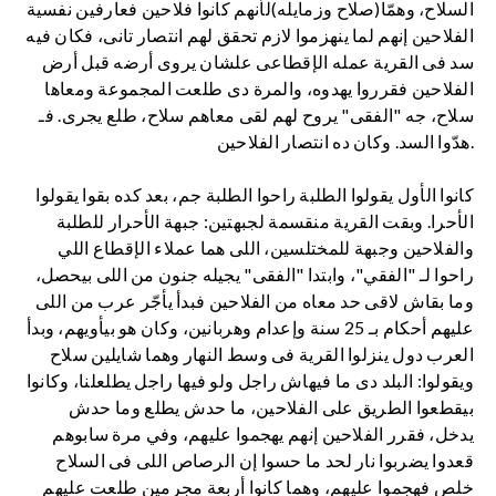
السلاح، وهمّا(صلاح وزمايله)لأنهم كانوا فلاحين فعارفين نفسية
الفلاحين إنهم لما ينهزموا لازم تحقق لهم انتصار تانى، فكان فيه
سد فى القرية عمله الإقطاعى علشان يروى أرضه قبل أرض
الفلاحين فقرروا يهدوه، والمرة دى طلعت المجموعة ومعاها
سلاح، جه "الفقى" يروح لهم لقى معاهم سلاح، طلع يجرى. فـ
هدّوا السد. وكان ده انتصار الفلاحين.
كانوا الأول يقولوا الطلبة راحوا الطلبة جم، بعد كده بقوا يقولوا
الأحرا. وبقت القرية منقسمة لجبهتين: جبهة الأحرار للطلبة
والفلاحين وجبهة للمختلسين، اللى هما عملاء الإقطاع اللي
راحوا لـ "الفقي"، وابتدا "الفقى" يجيله جنون من اللى بيحصل،
وما بقاش لاقى حد معاه من الفلاحين فبدأ يأجّر عرب من اللى
عليهم أحكام بـ 25 سنة وإعدام وهربانين، وكان هو بيأويهم، وبدأ
العرب دول ينزلوا القرية فى وسط النهار وهما شايلين سلاح
ويقولوا: البلد دى ما فيهاش راجل ولو فيها راجل يطلعلنا، وكانوا
بيقطعوا الطريق على الفلاحين، ما حدش يطلع وما حدش
يدخل، فقرر الفلاحين إنهم يهجموا عليهم، وفي مرة سابوهم
قعدوا يضربوا نار لحد ما حسوا إن الرصاص اللى فى السلاح
خلص فهجموا عليهم، وهما كانوا أربعة مجرمين طلعت عليهم