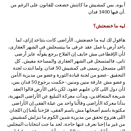
أ يوه.. بس كمشيش ما كانتش خضعت للقانون على الرغم من
أن فيها 1400 فدان.
ليه ما خضعتش؟
هاقول لك ليه ما خضعتش.. الأراضى كانت بتتاخد إزاى، لما
باخد أرض باعمل عقد عرفى ما بيتسجلش فى الشهر العقارى،
لأن الإقطاعى مش خايف إن الفلاح يرجع يقولّه عايز أرضى
تانى، فالمتسجل فى الشهر العقارى والمساحة مفيش.. كل
اللى متسجل رسمى فى كمشيش 50 فدان. ولما ابتدت لجنة
التحقيق -عضو من لجنة قيادة الثورة وعضو من مديرية الأمن
وعضو مش عارفة منين ومنين- حكمت برجوع 50 فدان بس،
لأن دول اللى كان عليهم عقود، لكن باقى الأرض قالوا العقد
شريعة المتعاقدين، وبدأت معركة التبليغ عن الأراضى المهربة،
بدأنا معركة الأراضى وقالّنا واحد من عيلة الفقى إن الأراضى
مكتوبة باسم أصحابها مش باسم الفقى، فرُحنا بلّغنا إن اللجان
اللى هتروح تحقق من مديرية شبين الكوم ما تنزلش كمشيش
من غير ما إحنا نعرف عنها حاجة، لحد ما جت انتخابات المجلس
القومى وأنا اترشحت سنة 58 وبقيت أنا ومجموعة من قيادات