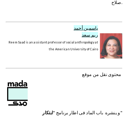
صلاح.
ياسمين أحمد
ريم سعد
Reem Saad is an assistant professor of social anthropology at
the American University of Cairo
محتوى نقل من موقع
"
و ينشره باب الماد فى اطار برنامج "
ابتكار