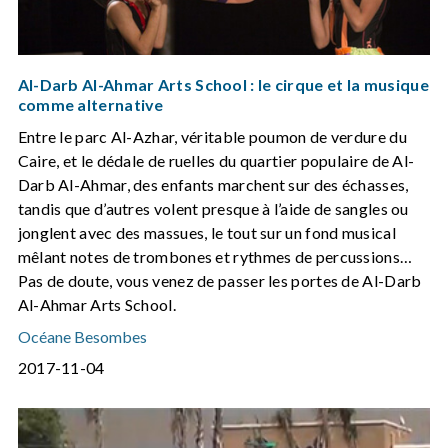
Al-Darb Al-Ahmar Arts School : le cirque et la musique
comme alternative
Entre le parc Al-Azhar, véritable poumon de verdure du
Caire, et le dédale de ruelles du quartier populaire de Al-
Darb Al-Ahmar, des enfants marchent sur des échasses,
tandis que d’autres volent presque à l’aide de sangles ou
jonglent avec des massues, le tout sur un fond musical
mêlant notes de trombones et rythmes de percussions…
Pas de doute, vous venez de passer les portes de Al-Darb
Al-Ahmar Arts School.
Océane Besombes
2017-11-04