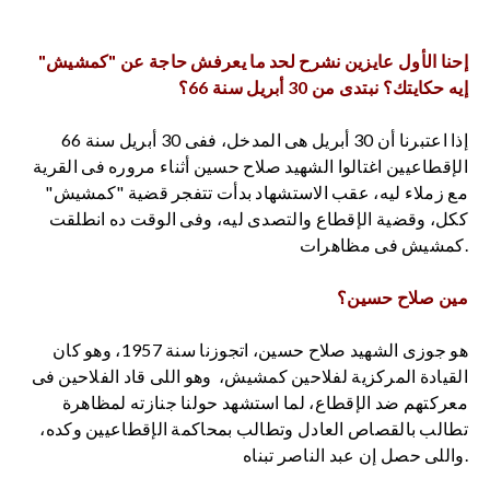
إحنا الأول عايزين نشرح لحد ما يعرفش حاجة عن "كمشيش"
إيه حكايتك؟ نبتدى من 30 أبريل سنة 66؟
إذا اعتبرنا أن 30 أبريل هى المدخل، ففى 30 أبريل سنة 66
الإقطاعيين اغتالوا الشهيد صلاح حسين أثناء مروره فى القرية
مع زملاء ليه، عقب الاستشهاد بدأت تتفجر قضية "كمشيش"
ككل، وقضية الإقطاع والتصدى ليه، وفى الوقت ده انطلقت
كمشيش فى مظاهرات.
مين صلاح حسين؟
هو جوزى الشهيد صلاح حسين، اتجوزنا سنة 1957، وهو كان
القيادة المركزية لفلاحين كمشيش، وهو اللى قاد الفلاحين فى
معركتهم ضد الإقطاع، لما استشهد حولنا جنازته لمظاهرة
تطالب بالقصاص العادل وتطالب بمحاكمة الإقطاعيين وكده،
واللى حصل إن عبد الناصر تبناه.