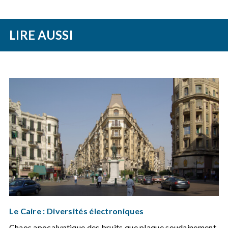
LIRE AUSSI
Le Caire : Diversités électroniques
Chaos apocalyptique des bruits que plaque soudainement