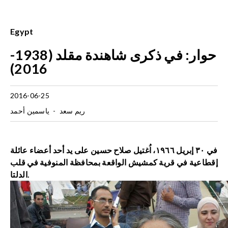
Egypt
حوار: في ذكرى شاهندة مقلد (1938-
2016)
2016-06-25
ريم سعد
-
ياسمين أحمد
في ٣٠ إبريل ١٩٦٦، اُغتيل صلاح حسين على يد أحد أعضاء عائلة
إقطاعية في قرية كمشيش الواقعة بمحافظة المنوفية في قلب
الدلتا.