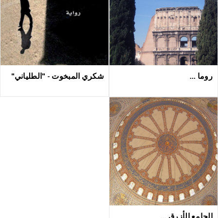
روما ...
شكري المبخوت - "الطلياني"
الجامع الأزرق ...