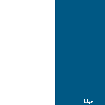
حولنا