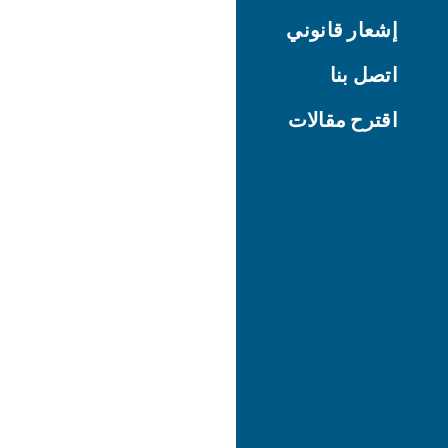
إشعار قانوني
اتصل بنا
اقترح مقالات