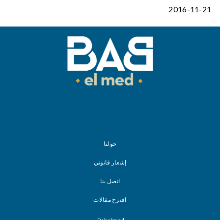
2016-11-21
حولنا
إشعار قانوني
اتصل بنا
اقترح مقالات