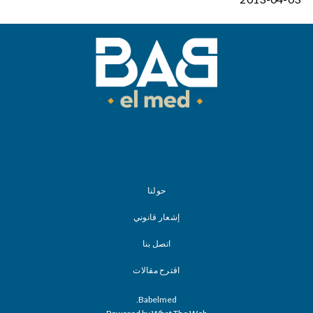
حولنا
إشعار قانوني
اتصل بنا
اقترح مقالات
Babelmed.