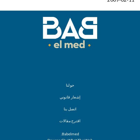
حولنا
إشعار قانوني
اتصل بنا
اقترح مقالات
Babelmed.