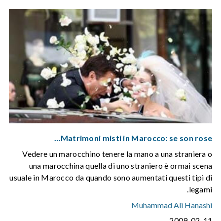
Matrimoni misti in Marocco: se son rose…
Vedere un marocchino tenere la mano a una straniera o
una marocchina quella di uno straniero è ormai scena
usuale in Marocco da quando sono aumentati questi tipi di
legami.
Muhammad Ali Hanashi
2009-02-11