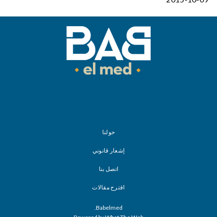
حولنا
إشعار قانوني
اتصل بنا
اقترح مقالات
Babelmed.