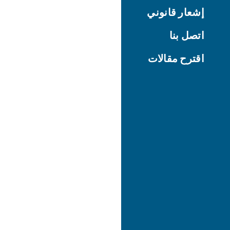
إشعار قانوني
اتصل بنا
اقترح مقالات