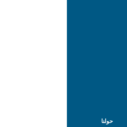
حولنا