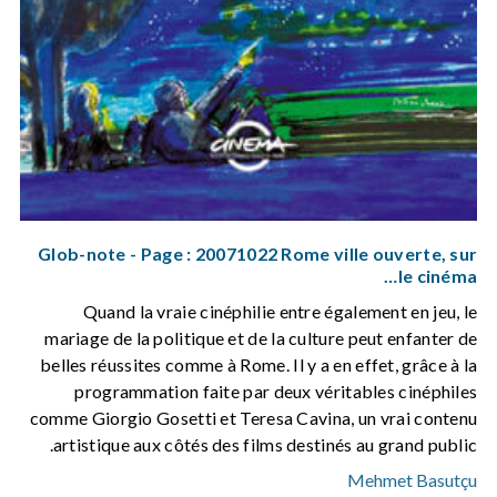
Glob-note - Page : 20071022 Rome ville ouverte, sur
le cinéma…
Quand la vraie cinéphilie entre également en jeu, le
mariage de la politique et de la culture peut enfanter de
belles réussites comme à Rome. Il y a en effet, grâce à la
programmation faite par deux véritables cinéphiles
comme Giorgio Gosetti et Teresa Cavina, un vrai contenu
artistique aux côtés des films destinés au grand public.
Mehmet Basutçu