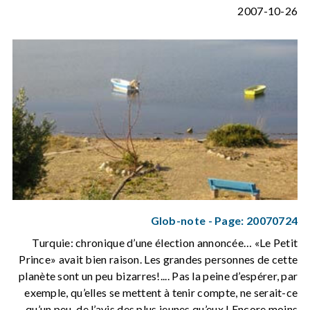
2007-10-26
Glob-note - Page: 20070724
Turquie: chronique d’une élection annoncée… «Le Petit
Prince» avait bien raison. Les grandes personnes de cette
planète sont un peu bizarres!.... Pas la peine d’espérer, par
exemple, qu’elles se mettent à tenir compte, ne serait-ce
qu’un peu, de l’avis des plus jeunes qu’eux ! Encore moins