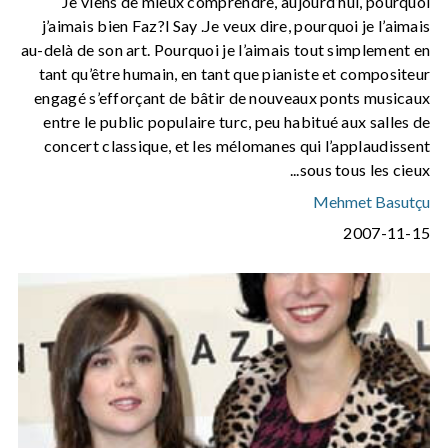
Je viens de mieux comprendre, aujourd’hui, pourquoi
j’aimais bien Faz?l Say .Je veux dire, pourquoi je l’aimais
au-delà de son art. Pourquoi je l’aimais tout simplement en
tant qu’être humain, en tant que pianiste et compositeur
engagé s’efforçant de bâtir de nouveaux ponts musicaux
entre le public populaire turc, peu habitué aux salles de
concert classique, et les mélomanes qui l’applaudissent
sous tous les cieux...
Mehmet Basutçu
2007-11-15