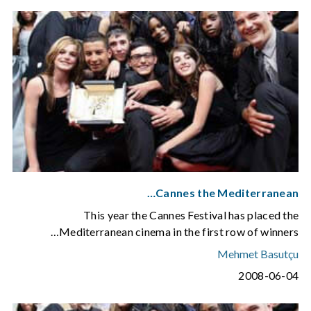
Cannes the Mediterranean…
This year the Cannes Festival has placed the
Mediterranean cinema in the first row of winners…
Mehmet Basutçu
2008-06-04