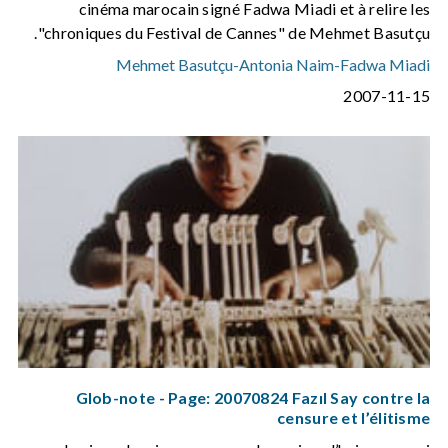
cinéma marocain signé Fadwa Miadi et à relire les
"chroniques du Festival de Cannes" de Mehmet Basutçu.
Mehmet Basutçu
-
Antonia Naim
-
Fadwa Miadi
2007-11-15
Glob-note - Page: 20070824 Fazıl Say contre la
censure et l’élitisme