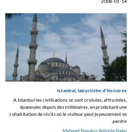
2008-01-14
Istanbul, labyrinthe d'histoires
A Istanbul les civilisations se sont croisées, affrontées,
épanouies depuis des millénaires, en produisant une
cohabitation de récits où le visiteur peut joyeusement se
perdre.
Mehmet Basutçu
-
Antonia Naim