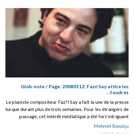
Glob-note / Page: 20080112: Fazıl Say attire les
foudres…
Le pianiste compositeur Faz?l Say a fait la une de la presse
turque durant plus de trois semaines. Pour les étrangers de
passage, cet intérêt médiatique a été fort intriguant.
Mehmet Basutçu