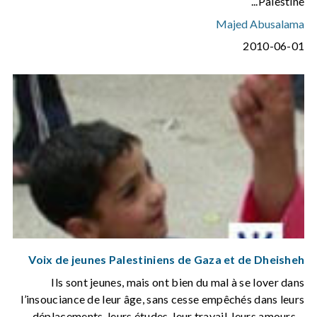
Palestine...
Majed Abusalama
2010-06-01
Voix de jeunes Palestiniens de Gaza et de Dheisheh
Ils sont jeunes, mais ont bien du mal à se lover dans
l’insouciance de leur âge, sans cesse empêchés dans leurs
déplacements, leurs études, leur travail, leurs amours…