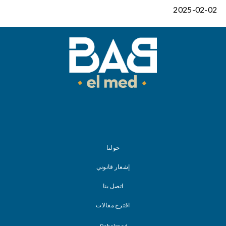
2025-02-02
حولنا
إشعار قانوني
اتصل بنا
اقترح مقالات