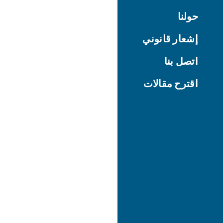
حولنا
إشعار قانوني
اتصل بنا
اقترح مقالات