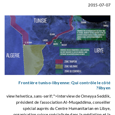
2015-07-07
Frontière tuniso-libyenne: Qui contrôle le côté
libyen?
view helvetica, sans-serif;">Interview de Omeyya Seddik,
président de l’association Al-Muqaddima, conseiller
spécial auprès du Centre Humanitarian en Libye,
organisation suisse spécialisée dans la médiation et la