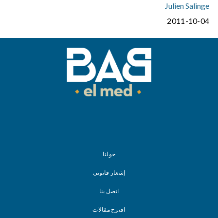
Julien Salinge
2011-10-04
حولنا
إشعار قانوني
اتصل بنا
اقترح مقالات